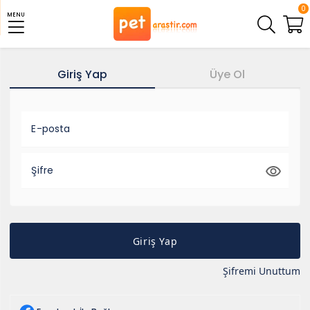
0
MENU
Giriş Yap
Üye Ol
E-posta
Şifre
Giriş Yap
Şifremi Unuttum