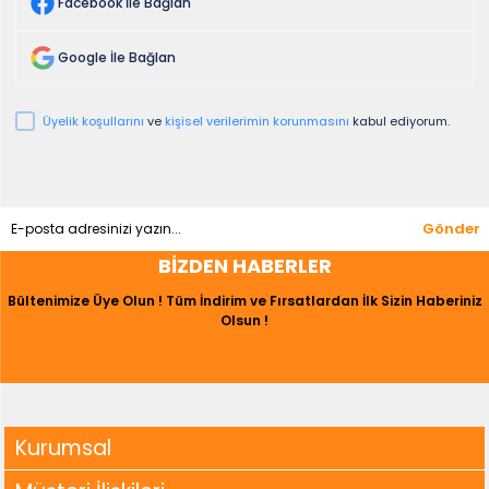
Facebook İle Bağlan
Google İle Bağlan
Üyelik koşullarını
ve
kişisel verilerimin korunmasını
kabul ediyorum.
Gönder
BIZDEN HABERLER
Bültenimize Üye Olun ! Tüm İndirim ve Fırsatlardan İlk Sizin Haberiniz
Olsun !
Kurumsal