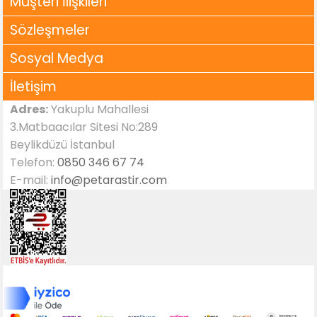
Müşteri İlişkileri
Sözleşmeler
Sosyal Medya
İletişim
Adres:
Yakuplu Mahallesi
3.Matbaacılar Sitesi No:289
Beylikdüzü İstanbul
Telefon:
0850 346 67 74
E-mail:
info@petarastir.com