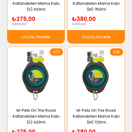
Katlanabilen Mama Kabı
Katlanabilen Mama Kabı
(S) 420ml
(M) 750ml
₺275,00
₺380,00
₺330,00
₺420,00
Ürünü İncele
Ürünü İncele
%17
%10
M-Pets On The Road
M-Pets On The Road
Katlanabilen Mama Kabı
Katlanabilen Mama Kabı
(S) 420ml
(M) 720ml
Turkuaz/Kahverengi
Turkuaz/Kahverengi
₺275,00
₺380,00