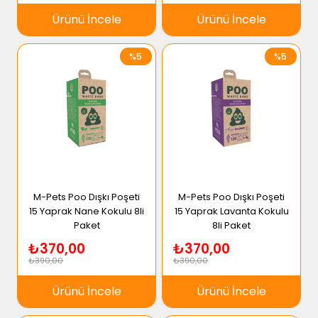
Ürünü İncele
Ürünü İncele
%5
%5
M-Pets Poo Dışkı Poşeti
M-Pets Poo Dışkı Poşeti
15 Yaprak Nane Kokulu 8li
15 Yaprak Lavanta Kokulu
Paket
8li Paket
₺370,00
₺370,00
₺390,00
₺390,00
Ürünü İncele
Ürünü İncele