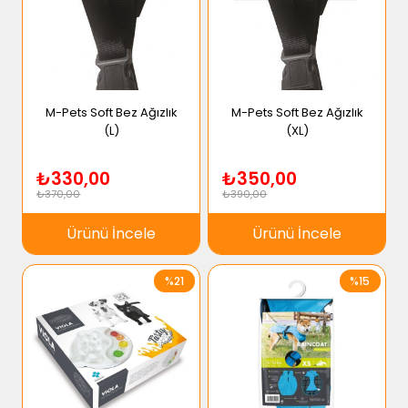
M-Pets Soft Bez Ağızlık
M-Pets Soft Bez Ağızlık
(L)
(XL)
₺330,00
₺350,00
₺370,00
₺390,00
Ürünü İncele
Ürünü İncele
%21
%15