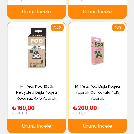
Ürünü İncele
Ürünü İncele
%20
%13
M-Pets Poo 100%
M-Pets Poo Dışkı Poşeti
Recycled Dışkı Poşeti
Yaprak Gül Kokulu 4x15
Kokusuz 4x15 Yaprak
Yaprak
₺160,00
₺200,00
₺200,00
₺230,00
Ürünü İncele
Ürünü İncele