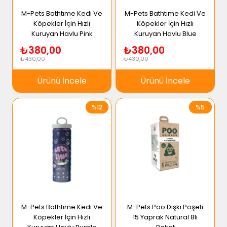
M-Pets Bathtıme Kedi Ve
M-Pets Bathtıme Kedi Ve
Köpekler İçin Hızlı
Köpekler İçin Hızlı
Kuruyan Havlu Pink
Kuruyan Havlu Blue
₺380,00
₺380,00
₺430,00
₺430,00
Ürünü İncele
Ürünü İncele
%12
%5
M-Pets Bathtıme Kedi Ve
M-Pets Poo Dışkı Poşeti
Köpekler İçin Hızlı
15 Yaprak Natural 8li