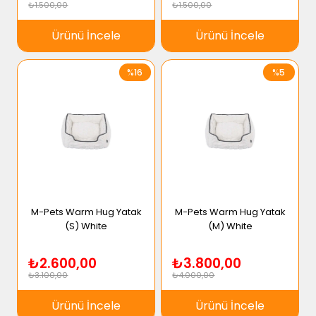
₺1.500,00
₺1.500,00
Ürünü İncele
Ürünü İncele
%16
%5
M-Pets Warm Hug Yatak
M-Pets Warm Hug Yatak
(S) White
(M) White
₺2.600,00
₺3.800,00
₺3.100,00
₺4.000,00
Ürünü İncele
Ürünü İncele