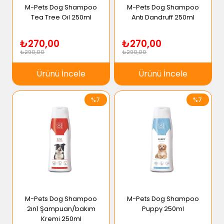
M-Pets Dog Shampoo
M-Pets Dog Shampoo
Tea Tree Oıl 250ml
Antı Dandruff 250ml
₺270,00
₺270,00
₺290,00
₺290,00
Ürünü İncele
Ürünü İncele
%7
%7
M-Pets Dog Shampoo
M-Pets Dog Shampoo
2ın1 Şampuan/bakım
Puppy 250ml
Kremi 250ml