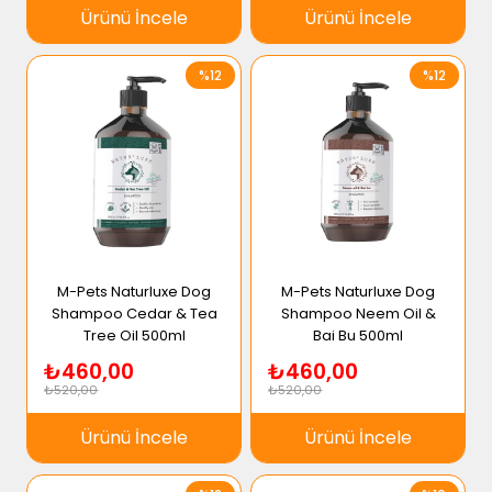
Ürünü İncele
Ürünü İncele
%12
%12
M-Pets Naturluxe Dog
M-Pets Naturluxe Dog
Shampoo Cedar & Tea
Shampoo Neem Oil &
Tree Oil 500ml
Bai Bu 500ml
₺460,00
₺460,00
₺520,00
₺520,00
Ürünü İncele
Ürünü İncele