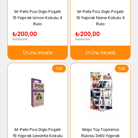
M-Pets Poo Dışkı Poşeti
M-Pets Poo Dışkı Poşeti
15 Yaprak Limon Kokulu 4
15 Yaprak Nane Kokulu 4
Rulo
Rulo
₺200,00
₺200,00
₺230,00
₺230,00
Ürünü İncele
Ürünü İncele
%13
%13
M-Pets Poo Dışkı Poşeti
Majo Tüy Toplama
15 Yaprak Lavanta Kokulu
Rulosu 3x60 Yaprak