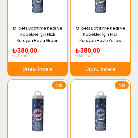
M-pets Bathtıme Kedi Ve
M-pets Bathtıme Kedi Ve
Köpekler İçin Hızlı
Köpekler İçin Hızlı
Kuruyan Havlu Green
Kuruyan Havlu Yellow
₺380,00
₺380,00
₺430,00
₺430,00
Ürünü İncele
Ürünü İncele
%12
%12