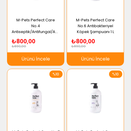
M-Pets Perfect Care
M-Pets Perfect Care
No.4
No.6 Antibakteriyel
Antiseptik/Antifungal/Antibakteriyel
Köpek Şampuanı 1 L
Köpek Şampuanı 1L
₺800,00
₺800,00
₺890,00
₺890,00
Ürünü İncele
Ürünü İncele
%10
%10