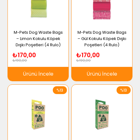
M-Pets Dog Waste Bags
M-Pets Dog Waste Bags
– Limon Kokulu Köpek
– Gül Kokulu Köpek Dışkı
Dışkı Poşetleri (4 Rulo)
Poşetleri (4 Rulo)
₺170,00
₺170,00
₺190,00
₺190,00
Ürünü İncele
Ürünü İncele
%13
%13