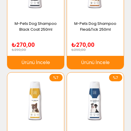
M-Pets Dog Shampoo
M-Pets Dog Shampoo
Black Coat 250ml
Flea&Tıck 250ml
₺270,00
₺270,00
₺290,00
₺290,00
Ürünü İncele
Ürünü İncele
%7
%7