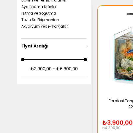
Bakım ve Temizlik Ürünleri
Aydınlatma Ürünleri
Isıtma ve Soğutma
Tuzlu Su Ekipmanları
Akvaryum Yedek Parçaları
Fiyat Aralığı
₺3.900,00 - ₺6.800,00
Ferplast Ton
2
₺3.900,00
₺4.300,00