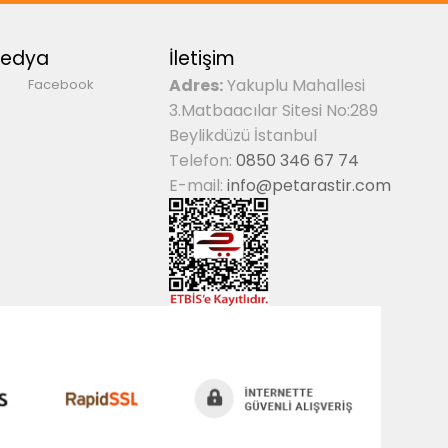
Medya
İletişim
Adres:
Yakuplu Mahallesi
Facebook
3.Matbaacılar Sitesi No:289
Beylikdüzü İstanbul
Telefon:
0850 346 67 74
E-mail:
info@petarastir.com