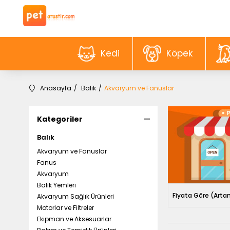
Kedi
Köpek
Anasayfa
Balık
Akvaryum ve Fanuslar
Kategoriler
Balık
Akvaryum ve Fanuslar
Fanus
Akvaryum
Balık Yemleri
Fiyata Göre (Arta
Akvaryum Sağlık Ürünleri
Motorlar ve Filtreler
Ekipman ve Aksesuarlar