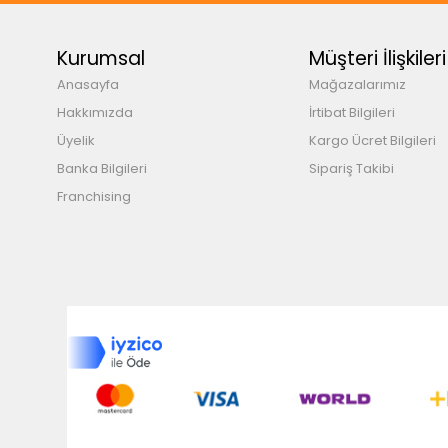
Kurumsal
Müşteri İlişkileri
Anasayfa
Mağazalarımız
Hakkımızda
İrtibat Bilgileri
Üyelik
Kargo Ücret Bilgileri
Banka Bilgileri
Sipariş Takibi
Franchising