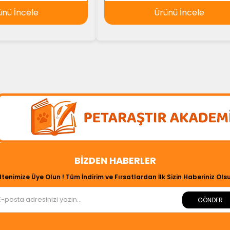
ünü İncele
Ürünü İncele
BIZDEN HABERLER
ltenimize Üye Olun ! Tüm İndirim ve Fırsatlardan İlk Sizin Haberiniz Olsu
GÖNDER