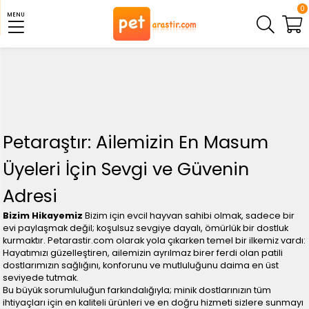
0
MENU
Petaraştır: Ailemizin En Masum
Üyeleri İçin Sevgi ve Güvenin
Adresi
Bizim Hikayemiz
Bizim için evcil hayvan sahibi olmak, sadece bir
evi paylaşmak değil; koşulsuz sevgiye dayalı, ömürlük bir dostluk
kurmaktır. Petarastir.com olarak yola çıkarken temel bir ilkemiz vardı:
Hayatımızı güzelleştiren, ailemizin ayrılmaz birer ferdi olan patili
dostlarımızın sağlığını, konforunu ve mutluluğunu daima en üst
seviyede tutmak.
Bu büyük sorumluluğun farkındalığıyla; minik dostlarınızın tüm
ihtiyaçları için en kaliteli ürünleri ve en doğru hizmeti sizlere sunmayı