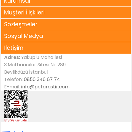
Kurumsal
Müşteri İlişkileri
Sözleşmeler
Sosyal Medya
İletişim
Adres:
Yakuplu Mahallesi
3.Matbaacılar Sitesi No:289
Beylikdüzü İstanbul
Telefon:
0850 346 67 74
E-mail:
info@petarastir.com