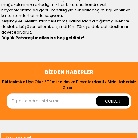
mağazalarımıza eklediğimiz her bir ürünü, kendi evcil
hayvanlarımıza da gönül rahatlığıyla sunabileceğimiz güvenlik ve
kalite standartlarında seçiyoruz.
Yeşilköy ve Beylikdüzü’ndeki komşularımızdan aldığımız güven ve
destekle büyüyen ailemize, şimdi tüm Türkiye'deki pati dostlarını
davet ediyoruz.
Büyük Petaraştır ailesine hoş geldiniz!
BIZDEN HABERLER
Bültenimize Üye Olun ! Tüm İndirim ve Fırsatlardan İlk Sizin Haberiniz
Olsun !
GÖNDER