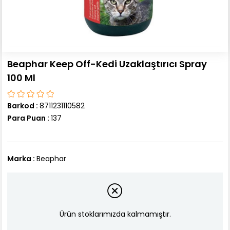
Beaphar Keep Off-Kedi Uzaklaştırıcı Spray
100 Ml
Barkod
:
8711231110582
Para Puan
:
137
Marka
:
Beaphar
Ürün stoklarımızda kalmamıştır.