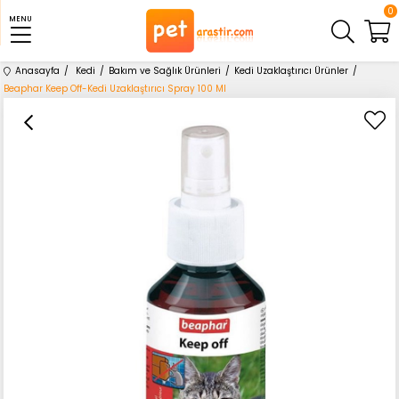
0
MENU
Anasayfa
Kedi
Bakım ve Sağlık Ürünleri
Kedi Uzaklaştırıcı Ürünler
Beaphar Keep Off-Kedi Uzaklaştırıcı Spray 100 Ml