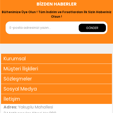
BIZDEN HABERLER
Bültenimize Üye Olun ! Tüm İndirim ve Fırsatlardan İlk Sizin Haberiniz
Olsun !
GÖNDER
Kurumsal
Müşteri İlişkileri
Sözleşmeler
Sosyal Medya
İletişim
Adres:
Yakuplu Mahallesi