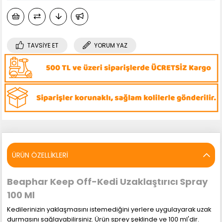
TAVSIYE ET
YORUM YAZ
ÜRÜN ÖZELLIKLERI
Beaphar Keep Off-Kedi Uzaklaştırıcı Spray
100 Ml
Kedilerinizin yaklaşmasını istemediğini yerlere uygulayarak uzak
durmasını sağlayabilirsiniz. Ürün sprey şeklinde ve 100 ml'dir.