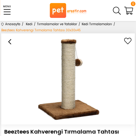
0
MENU
Anasayfa
Kedi
Tırmalamalar ve Yataklar
Kedi Tırmalamaları
Beeztees Kahverengi Tırmalama Tahtası 30x30x45
Beeztees Kahverengi Tırmalama Tahtası