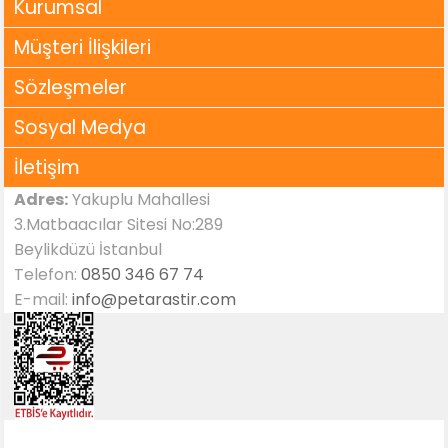
Kurumsal
Müşteri İlişkileri
Sözleşmeler
Sosyal Medya
İletişim
Adres:
Yakuplu Mahallesi
3.Matbaacılar Sitesi No:289
Beylikdüzü İstanbul
Telefon:
0850 346 67 74
E-mail:
info@petarastir.com