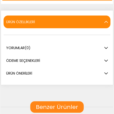
ÜRÜN ÖZELLIKLERI
YORUMLAR
(0)
ÖDEME SEÇENEKLERI
ÜRÜN ÖNERILERI
Benzer Ürünler