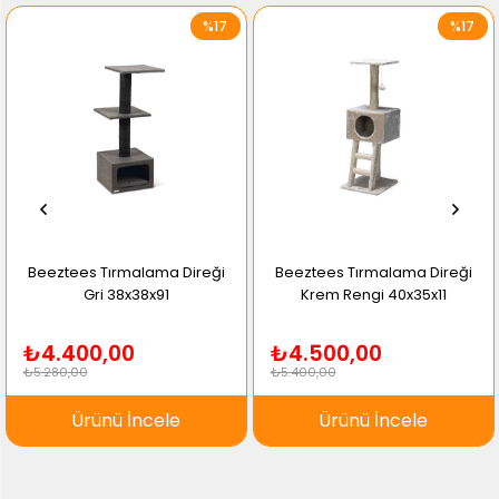
%17
%17
Beeztees Tırmalama Direği
Beeztees Tırmalama Direği
Gri 38x38x91
Krem Rengi 40x35x11
₺4.400,00
₺4.500,00
₺5.280,00
₺5.400,00
Ürünü İncele
Ürünü İncele