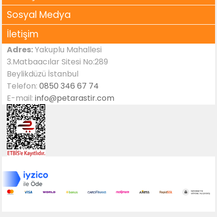
Sosyal Medya
İletişim
Adres:
Yakuplu Mahallesi
3.Matbaacılar Sitesi No:289
Beylikdüzü İstanbul
Telefon:
0850 346 67 74
E-mail:
info@petarastir.com