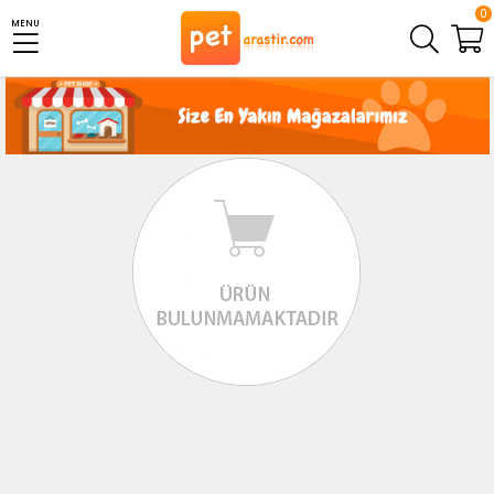
0
MENU