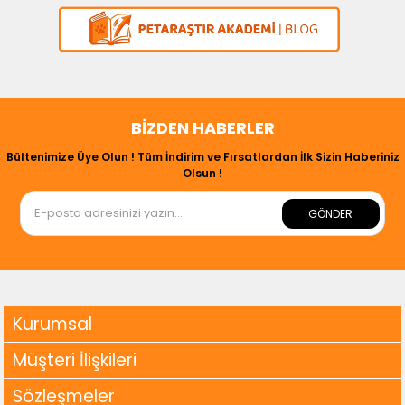
BIZDEN HABERLER
Bültenimize Üye Olun ! Tüm İndirim ve Fırsatlardan İlk Sizin Haberiniz
Olsun !
GÖNDER
Kurumsal
Müşteri İlişkileri
Sözleşmeler