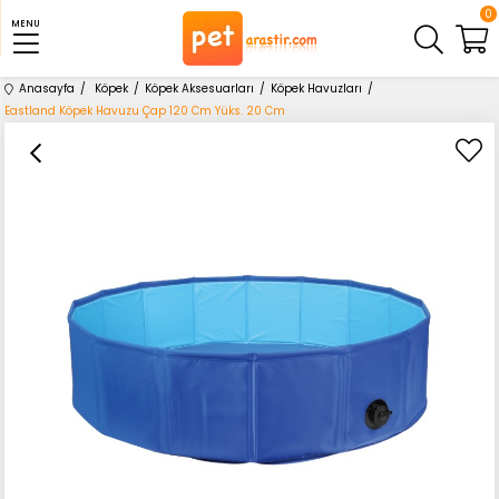
0
MENU
Anasayfa
Köpek
Köpek Aksesuarları
Köpek Havuzları
Eastland Köpek Havuzu Çap 120 Cm Yüks. 20 Cm