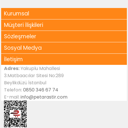
Kurumsal
Müşteri İlişkileri
Sözleşmeler
Sosyal Medya
İletişim
Adres:
Yakuplu Mahallesi
3.Matbaacılar Sitesi No:289
Beylikdüzü İstanbul
Telefon:
0850 346 67 74
E-mail:
info@petarastir.com