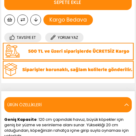
Kargo Bedava
TAVSIYE ET
YORUM YAZ
ÜRÜN ÖZELLIKLERI
Geniş Kapasite
: 120 cm çapındaki havuz, büyük köpekler için
geniş bir yüzme ve serinleme alanı sunar. Yüksekliği 20 cm
olduğundan, köpeğinizin rahatça içine girip suyla oynaması için
yeterlidir.