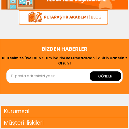
BIZDEN HABERLER
Bültenimize Üye Olun ! Tüm İndirim ve Fırsatlardan İlk Sizin Haberiniz
Olsun !
GÖNDER
Kurumsal
Müşteri İlişkileri