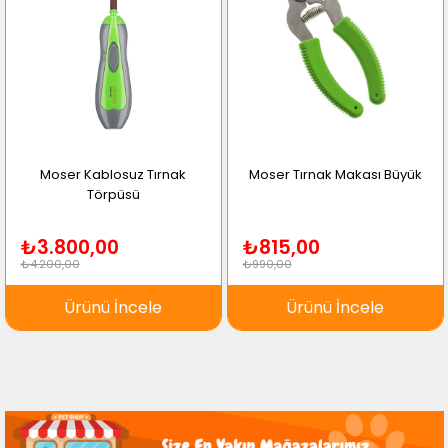
Moser Kablosuz Tırnak
Moser Tırnak Makası Büyük
Törpüsü
₺3.800,00
₺815,00
₺4.200,00
₺990,00
Ürünü İncele
Ürünü İncele