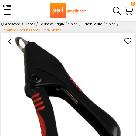
0
MENU
Anasayfa
Köpek
Bakım ve Sağlık Ürünleri
Tırnak Bakım Ürünleri
Flamingo Giyotinli Köpek Tırnak Makası