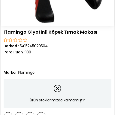
Flamingo Giyotinli Köpek Tırnak Makası
Barkod
:
5415245029504
Para Puan
:
180
Marka
:
Flamingo
Ürün stoklarımızda kalmamıştır.