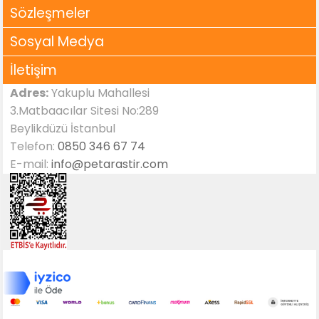
Sözleşmeler
Sosyal Medya
İletişim
Adres:
Yakuplu Mahallesi
3.Matbaacılar Sitesi No:289
Beylikdüzü İstanbul
Telefon:
0850 346 67 74
E-mail:
info@petarastir.com