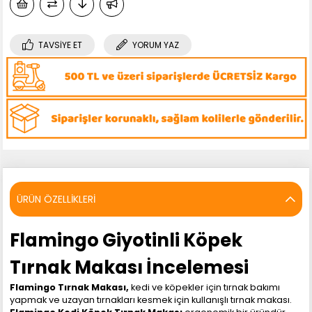
TAVSIYE ET
YORUM YAZ
ÜRÜN ÖZELLIKLERI
Flamingo Giyotinli Köpek
Tırnak Makası İncelemesi
Flamingo Tırnak Makası,
kedi ve köpekler için tırnak bakımı
yapmak ve uzayan tırnakları kesmek için kullanışlı tırnak makası.