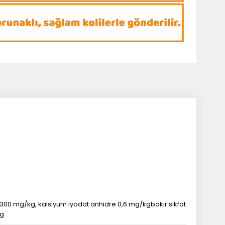
 E 300 mg/kg, kalsiyum iyodat anhidre 0,6 mg/kgbakır sikfat
kg