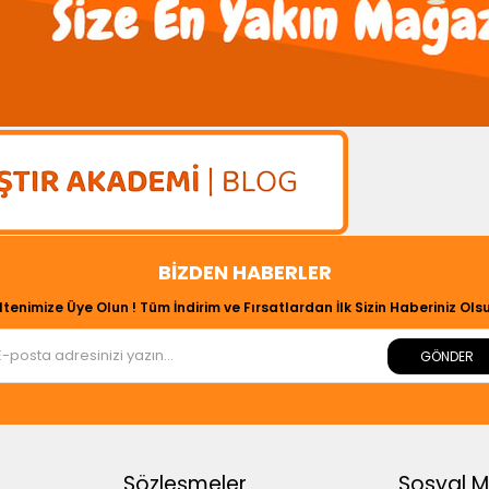
BIZDEN HABERLER
ltenimize Üye Olun ! Tüm İndirim ve Fırsatlardan İlk Sizin Haberiniz Olsu
GÖNDER
Sözleşmeler
Sosyal 