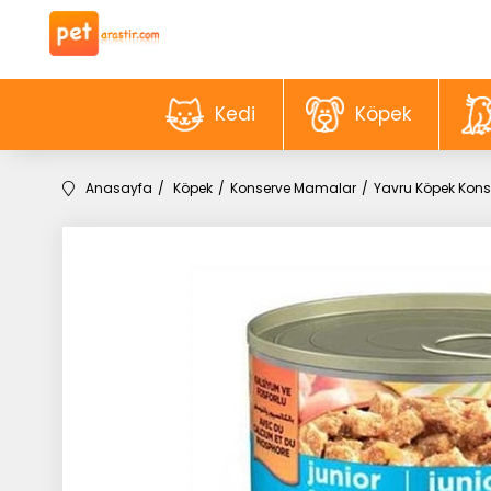
Kedi
Köpek
Anasayfa
Köpek
Konserve Mamalar
Yavru Köpek Konse