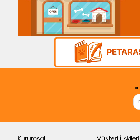
Bü
Kurumsal
Müşteri İlişkileri