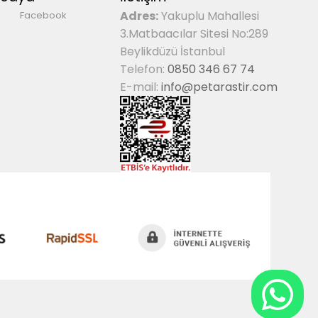
Adres:
Yakuplu Mahallesi
Facebook
3.Matbaacılar Sitesi No:289
Beylikdüzü İstanbul
Telefon:
0850 346 67 74
E-mail:
info@petarastir.com