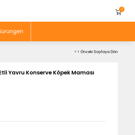
0
Sürüngen
< < Önceki Sayfaya Dön
 Etli Yavru Konserve Köpek Maması