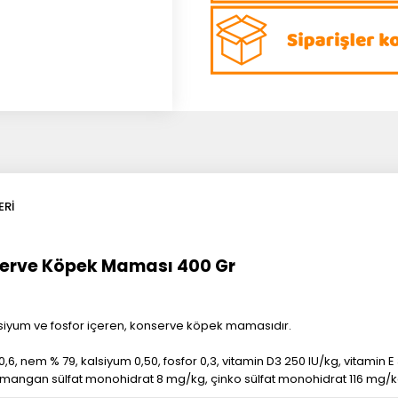
ERI
nserve Köpek Maması 400 Gr
 kalsiyum ve fosfor içeren, konserve köpek mamasıdır.
,6, nem % 79, kalsiyum 0,50, fosfor 0,3, vitamin D3 250 IU/kg, vitamin
, mangan sülfat monohidrat 8 mg/kg, çinko sülfat monohidrat 116 mg/