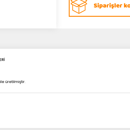
ERI
e üretilmiştir.