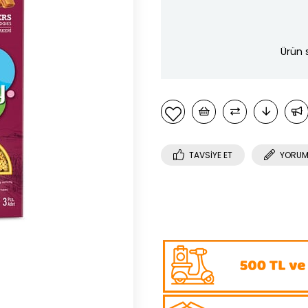
Ürün 
TAVSIYE ET
YORUM