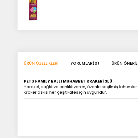
ÜRÜN ÖZELLIKLERI
YORUMLAR
(0)
ÜRÜN ÖNERIL
PETS FAMILY BALLI MUHABBET KRAKERİ 3LÜ
Hareket, sağlık ve canlılık veren, özenle seçilmiş tohumlar il
Kraker askısı her çeşit kafes için uygundur.