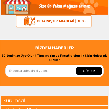
BIZDEN HABERLER
Bültenimize Üye Olun ! Tüm İndirim ve Fırsatlardan İlk Sizin Haberiniz
Olsun !
GÖNDER
Kurumsal