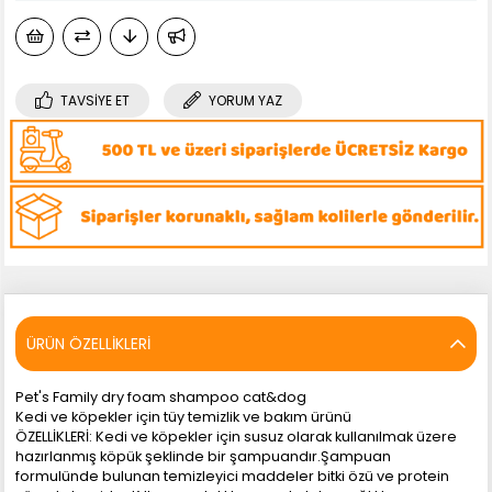
TAVSIYE ET
YORUM YAZ
ÜRÜN ÖZELLIKLERI
Pet's Family dry foam shampoo cat&dog
Kedi ve köpekler için tüy temizlik ve bakım ürünü
ÖZELLİKLERİ: Kedi ve köpekler için susuz olarak kullanılmak üzere
hazırlanmış köpük şeklinde bir şampuandır.Şampuan
formulünde bulunan temizleyici maddeler bitki özü ve protein