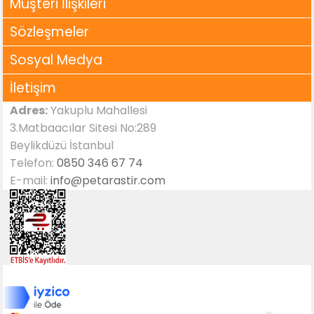
Müşteri İlişkileri
Sözleşmeler
Sosyal Medya
İletişim
Adres:
Yakuplu Mahallesi
3.Matbaacılar Sitesi No:289
Beylikdüzü İstanbul
Telefon:
0850 346 67 74
E-mail:
info@petarastir.com