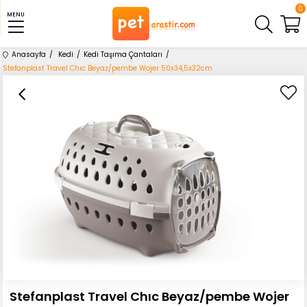
0
MENU
Anasayfa
Kedi
Kedi Taşıma Çantaları
Stefanplast Travel Chıc Beyaz/pembe Wojer 50x34,5x32cm
Stefanplast Travel Chıc Beyaz/pembe Wojer