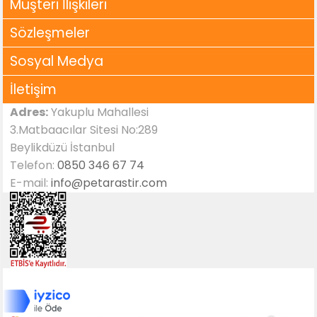
Müşteri İlişkileri
Sözleşmeler
Sosyal Medya
İletişim
Adres:
Yakuplu Mahallesi
3.Matbaacılar Sitesi No:289
Beylikdüzü İstanbul
Telefon:
0850 346 67 74
E-mail:
info@petarastir.com