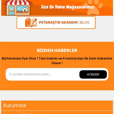
BIZDEN HABERLER
Bültenimize Üye Olun ! Tüm İndirim ve Fırsatlardan İlk Sizin Haberiniz
Olsun !
GÖNDER
Kurumsal