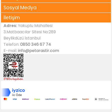
Sosyal Medya
İletişim
Adres:
Yakuplu Mahallesi
3.Matbaacılar Sitesi No:289
Beylikdüzü İstanbul
Telefon:
0850 346 67 74
E-mail:
info@petarastir.com