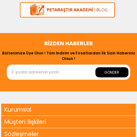
BIZDEN HABERLER
Bültenimize Üye Olun ! Tüm İndirim ve Fırsatlardan İlk Sizin Haberiniz
Olsun !
GÖNDER
Kurumsal
Müşteri İlişkileri
Sözleşmeler