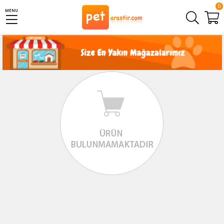
0
MENU