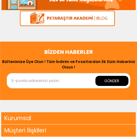
BIZDEN HABERLER
Bültenimize Üye Olun ! Tüm İndirim ve Fırsatlardan İlk Sizin Haberiniz
Olsun !
GÖNDER
Kurumsal
Müşteri İlişkileri