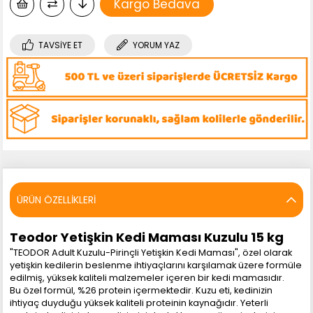
Kargo Bedava
TAVSIYE ET
YORUM YAZ
ÜRÜN ÖZELLIKLERI
Teodor Yetişkin Kedi Maması Kuzulu 15 kg
"TEODOR Adult Kuzulu-Pirinçli Yetişkin Kedi Maması", özel olarak
yetişkin kedilerin beslenme ihtiyaçlarını karşılamak üzere formüle
edilmiş, yüksek kaliteli malzemeler içeren bir kedi mamasıdır.
Bu özel formül, %26 protein içermektedir. Kuzu eti, kedinizin
ihtiyaç duyduğu yüksek kaliteli proteinin kaynağıdır. Yeterli