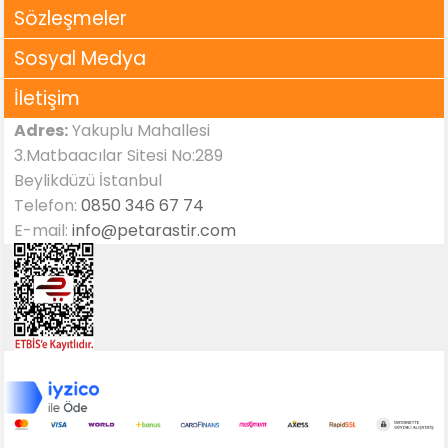
Sözleşmeler
Sosyal Medya
İletişim
Adres:
Yakuplu Mahallesi
3.Matbaacılar Sitesi No:289
Beylikdüzü İstanbul
Telefon:
0850 346 67 74
E-mail:
info@petarastir.com