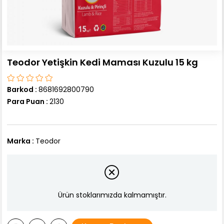
Teodor Yetişkin Kedi Maması Kuzulu 15 kg
Barkod
:
8681692800790
Para Puan
:
2130
Marka
:
Teodor
Ürün stoklarımızda kalmamıştır.