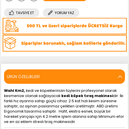
TAVSIYE ET
YORUM YAZ
ÜRÜN ÖZELLIKLERI
Wahl Km2,
kedi ve köpeklerinizin tüylerini profesyonel olarak
kesmenize olanak sağlayacak
kedi köpek tıraş makinesi
dir. İki
farklı hız ayarına sahip güçlü cihaz. 2.5 kat hızlı kesim süresine
sahiptir, az aşınan paslanmaz çelikten üretilmiştir. ABD üretimi
Ergonomik tasarıma sahiptir. Hafif, ekstra esnek, büyük bir
hareket yarıçapı için 4.2 metre işlem alanına sahip Minimum efor
ve en az eklem stresli tıraş makinesidir.