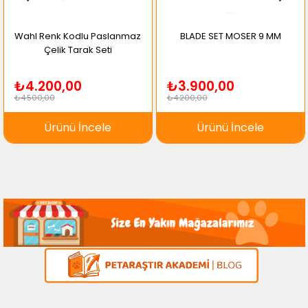
Wahl Renk Kodlu Paslanmaz
BLADE SET MOSER 9 MM
Çelik Tarak Seti
₺4.200,00
₺3.900,00
₺4.500,00
₺4.200,00
Ürünü İncele
Ürünü İncele