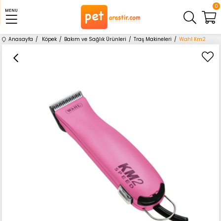
0
MENU
Anasayfa
Köpek
Bakım ve Sağlık Ürünleri
Traş Makineleri
Wahl Km2