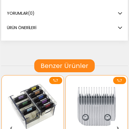
YORUMLAR
(0)
ÜRÜN ÖNERILERI
Benzer Ürünler
%7
%7