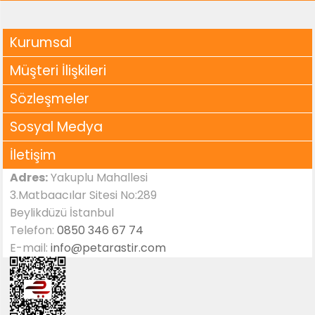
Kurumsal
Müşteri İlişkileri
Sözleşmeler
Sosyal Medya
İletişim
Adres:
Yakuplu Mahallesi
3.Matbaacılar Sitesi No:289
Beylikdüzü İstanbul
Telefon:
0850 346 67 74
E-mail:
info@petarastir.com