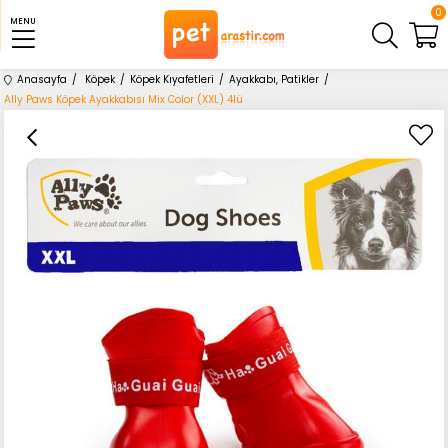
0
MENU
Anasayfa
Köpek
Köpek Kıyafetleri
Ayakkabı, Patikler
Ally Paws Köpek Ayakkabısı Mix Color (XXL) 4lü