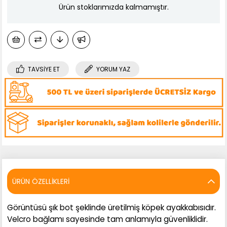
Ürün stoklarımızda kalmamıştır.
TAVSIYE ET
YORUM YAZ
ÜRÜN ÖZELLIKLERI
Görüntüsü şık bot şeklinde üretilmiş köpek ayakkabısıdır.
Velcro bağlamı sayesinde tam anlamıyla güvenliklidir.