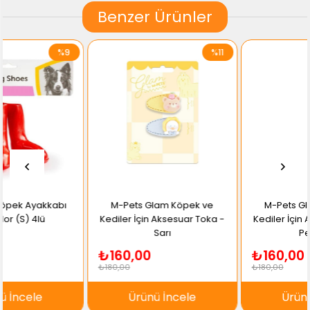
Benzer Ürünler
%11
%11
M-Pets Glam Köpek ve
M-Pets Glam Köpek ve
Kediler İçin Aksesuar Toka -
Kediler İçin Aksesuar Toka -
Sarı
Pembe
₺160,00
₺160,00
₺180,00
₺180,00
Ürünü İncele
Ürünü İncele