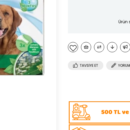
Ürün 
TAVSIYE ET
YORUM