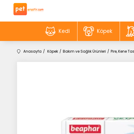
Kedi
Köpek
Anasayfa
Köpek
Bakım ve Sağlık Ürünleri
Pire, Kene T