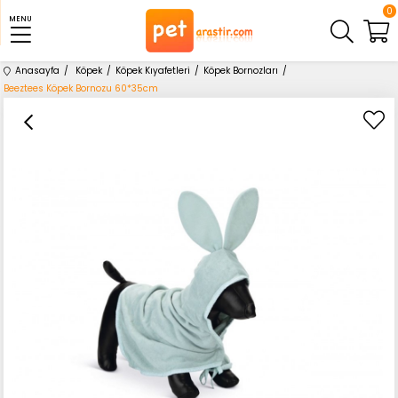
0
MENU
Anasayfa
Köpek
Köpek Kıyafetleri
Köpek Bornozları
Beeztees Köpek Bornozu 60*35cm