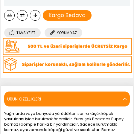
Kargo Bedava
TAVSIYE ET
YORUM YAZ
ÜRÜN ÖZELLIKLERI
Yağmurda veya banyoda yürüdükten sonra küçük köpek
yavrularını iyice kurutmak önemlidir. Yumuşak Beeztees Puppy
bornoz Foompie harika bir yardımcıdır. Sadece kurutmakla
kalmaz, aynı zamanda köpeği güzel ve sıcak tutar. Bornoz