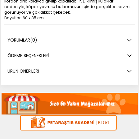
kordonlarla kolayca giyilip kapatılabilir. Dikilmiş kulaklar
nedeniyle, köpek yavrusu bu bornozun içinde gerçekten sevimli
görünüyor ve çok dikkat çekecek.
Boyutlar: 60 x 35 cm
YORUMLAR
(0)
ÖDEME SEÇENEKLERI
ÜRÜN ÖNERILERI