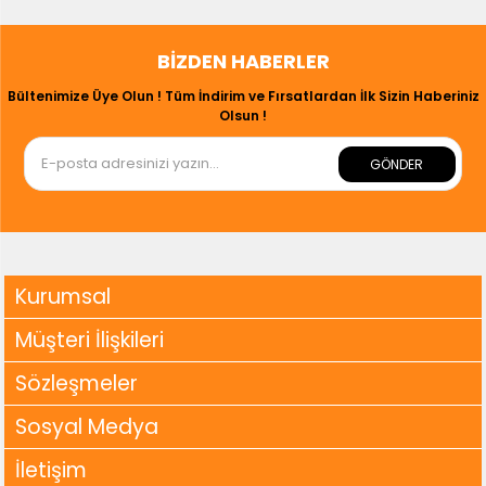
BIZDEN HABERLER
Bültenimize Üye Olun ! Tüm İndirim ve Fırsatlardan İlk Sizin Haberiniz
Olsun !
GÖNDER
Kurumsal
Müşteri İlişkileri
Sözleşmeler
Sosyal Medya
İletişim