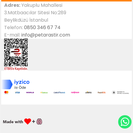
Adres:
Yakuplu Mahallesi
3.Matbaacılar Sitesi No:289
Beylikdüzü İstanbul
Telefon:
0850 346 67 74
E-mail:
info@petarastir.com