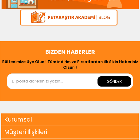
BIZDEN HABERLER
Bültenimize Üye Olun ! Tüm İndirim ve Fırsatlardan İlk Sizin Haberiniz
Olsun !
GÖNDER
Kurumsal
Müşteri İlişkileri