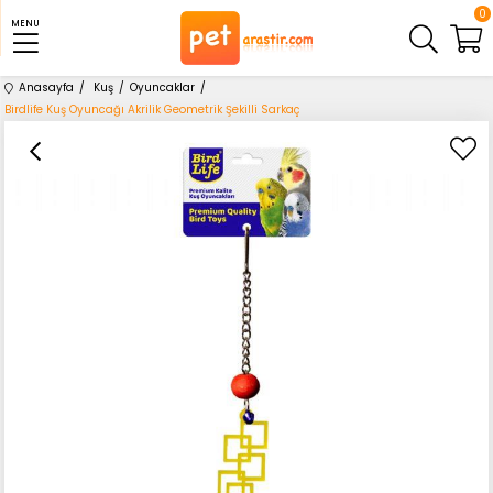
0
MENU
Anasayfa
Kuş
Oyuncaklar
Birdlife Kuş Oyuncağı Akrilik Geometrik Şekilli Sarkaç