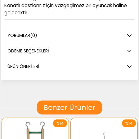
Kanatlı dostlarınız için vazgeçilmez bir oyuncak haline
gelecektir.
YORUMLAR
(0)
ÖDEME SEÇENEKLERI
ÜRÜN ÖNERILERI
Benzer Ürünler
%14
%14