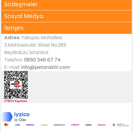
Sözleşmeler
Sosyal Medya
İletişim
Adres:
Yakuplu Mahallesi
3.Matbaacılar Sitesi No:289
Beylikdüzü İstanbul
Telefon:
0850 346 67 74
E-mail:
info@petarastir.com