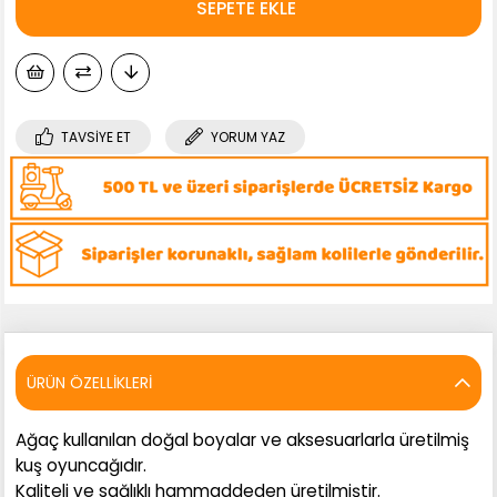
TAVSIYE ET
YORUM YAZ
ÜRÜN ÖZELLIKLERI
Ağaç kullanılan doğal boyalar ve aksesuarlarla üretilmiş
kuş oyuncağıdır.
Kaliteli ve sağlıklı hammaddeden üretilmiştir.