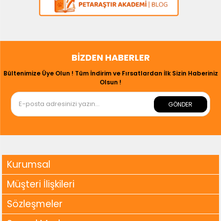
BIZDEN HABERLER
Bültenimize Üye Olun ! Tüm İndirim ve Fırsatlardan İlk Sizin Haberiniz
Olsun !
GÖNDER
Kurumsal
Müşteri İlişkileri
Sözleşmeler