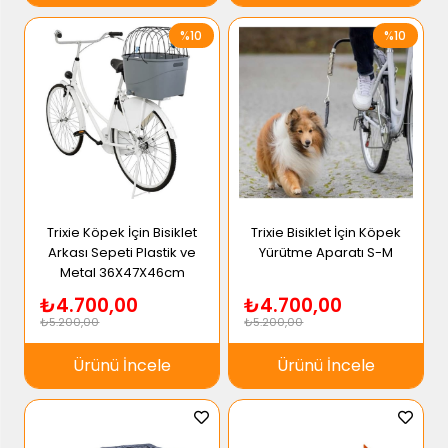
%10
%10
Trixie Köpek İçin Bisiklet
Trixie Bisiklet İçin Köpek
Arkası Sepeti Plastik ve
Yürütme Aparatı S-M
Metal 36X47X46cm
₺4.700,00
₺4.700,00
₺5.200,00
₺5.200,00
Ürünü İncele
Ürünü İncele