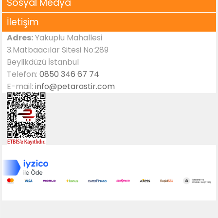
Sosyal Medya
İletişim
Adres:
Yakuplu Mahallesi
3.Matbaacılar Sitesi No:289
Beylikdüzü İstanbul
Telefon:
0850 346 67 74
E-mail:
info@petarastir.com