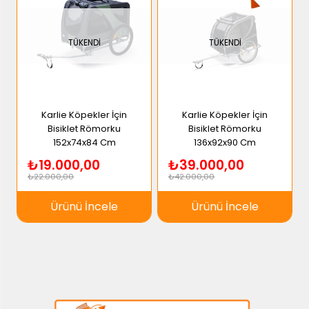
TÜKENDI
TÜKENDI
Karlie Köpekler İçin
Karlie Köpekler İçin
Bisiklet Römorku
Bisiklet Römorku
152x74x84 Cm
136x92x90 Cm
₺19.000,00
₺39.000,00
₺22.000,00
₺42.000,00
Ürünü İncele
Ürünü İncele