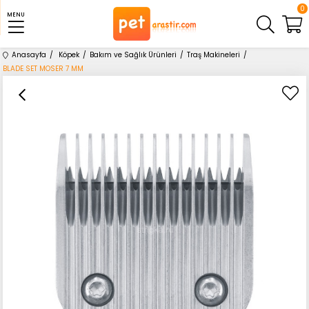
0
MENU
Anasayfa
Köpek
Bakım ve Sağlık Ürünleri
Traş Makineleri
BLADE SET MOSER 7 MM