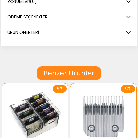
YORUMLAR
(0)
ÖDEME SEÇENEKLERI
ÜRÜN ÖNERILERI
Benzer Ürünler
%7
%7