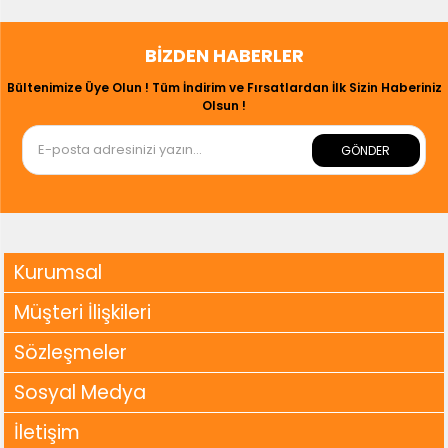
BIZDEN HABERLER
Bültenimize Üye Olun ! Tüm İndirim ve Fırsatlardan İlk Sizin Haberiniz
Olsun !
GÖNDER
Kurumsal
Müşteri İlişkileri
Sözleşmeler
Sosyal Medya
İletişim