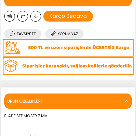
Kargo Bedava
TAVSIYE ET
YORUM YAZ
ÜRÜN ÖZELLIKLERI
BLADE SET MOSER 7 MM