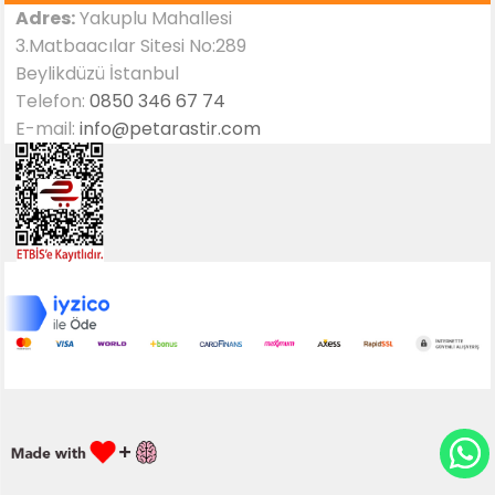
Adres:
Yakuplu Mahallesi
3.Matbaacılar Sitesi No:289
Beylikdüzü İstanbul
Telefon:
0850 346 67 74
E-mail:
info@petarastir.com