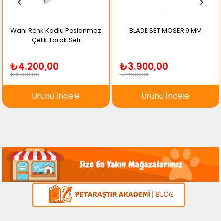
Wahl Renk Kodlu Paslanmaz
BLADE SET MOSER 9 MM
Çelik Tarak Seti
₺4.200,00
₺3.900,00
₺4.500,00
₺4.200,00
Ürünü İncele
Ürünü İncele