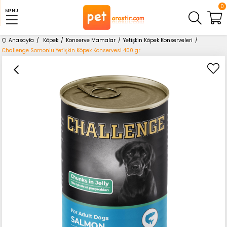
0
MENU
Anasayfa
Köpek
Konserve Mamalar
Yetişkin Köpek Konserveleri
Challenge Somonlu Yetişkin Köpek Konservesi 400 gr