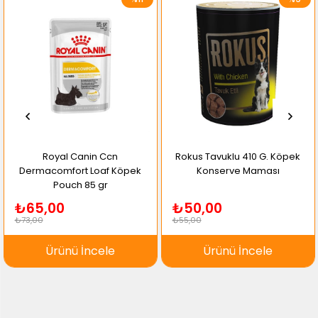
Royal Canin Ccn
Rokus Tavuklu 410 G. Köpek
Dermacomfort Loaf Köpek
Konserve Maması
Pouch 85 gr
₺65,00
₺50,00
₺73,00
₺55,00
Ürünü İncele
Ürünü İncele