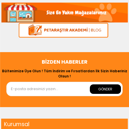
BIZDEN HABERLER
Bültenimize Üye Olun ! Tüm İndirim ve Fırsatlardan İlk Sizin Haberiniz
Olsun !
GÖNDER
Kurumsal