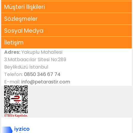
Müşteri İlişkileri
Sözleşmeler
Sosyal Medya
İletişim
Adres:
Yakuplu Mahallesi
3.Matbaacılar Sitesi No:289
Beylikdüzü İstanbul
Telefon:
0850 346 67 74
E-mail:
info@petarastir.com