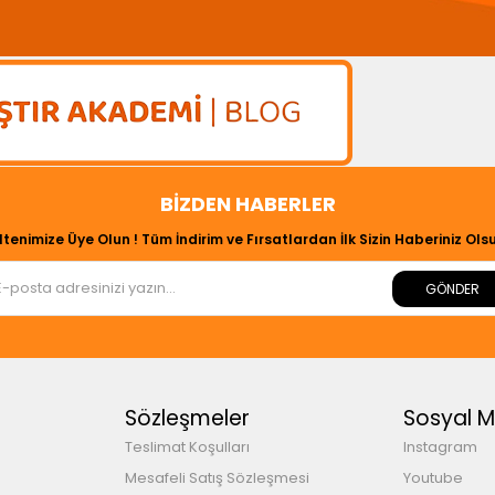
BIZDEN HABERLER
ltenimize Üye Olun ! Tüm İndirim ve Fırsatlardan İlk Sizin Haberiniz Olsu
GÖNDER
Sözleşmeler
Sosyal 
Teslimat Koşulları
Instagram
Mesafeli Satış Sözleşmesi
Youtube