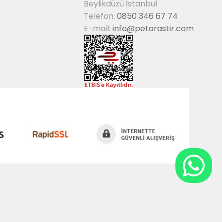
Beylikdüzü İstanbul
Telefon:
0850 346 67 74
E-mail:
info@petarastir.com