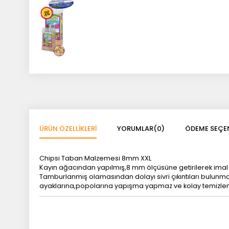
ÜRÜN ÖZELLIKLERI
YORUMLAR
(0)
ÖDEME SEÇEN
Chipsi Taban Malzemesi 8mm XXL
Kayın ağacından yapılmış,8 mm ölçüsüne getirilerek imal 
Tamburlanmış olamasından dolayı sivri çıkıntıları bulunma
ayaklarına,popolarına yapışma yapmaz ve kolay temizlem