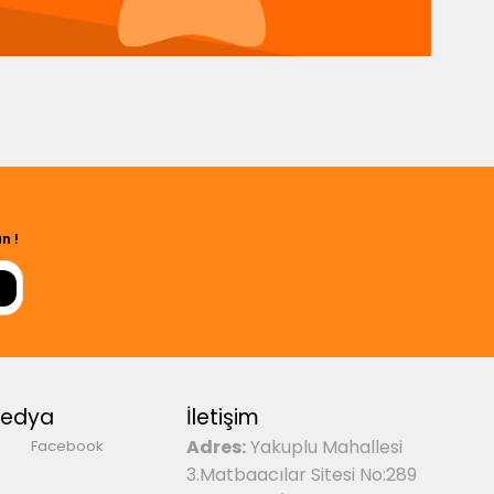
n !
Medya
İletişim
Adres:
Yakuplu Mahallesi
Facebook
3.Matbaacılar Sitesi No:289