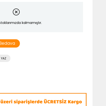
stoklarımızda kalmamıştır.
 Bedava
 YAZ