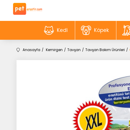
Kedi
Köpek
Anasayfa
Kemirgen
Tavşan
Tavşan Bakım Ürünleri