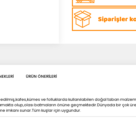
EKLERI
ÜRÜN ÖNERILERI
edilmiş,kafes,kümes ve folluklarda kullanılabilen doğal taban malzem
makta olup,olası batmaların önüne geçmektedir.Dünyada bir çok üreticin
e imkanı sunar.Tüm kuşlar için uygundur.