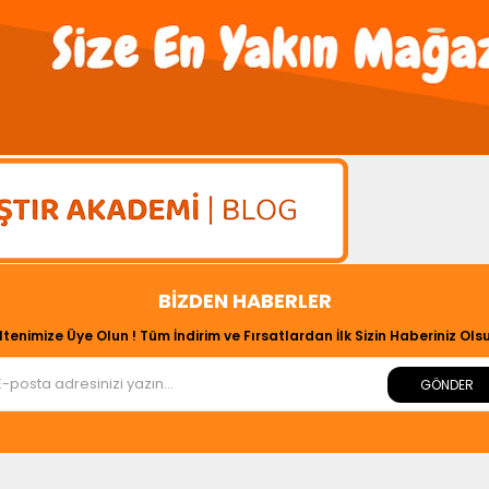
BIZDEN HABERLER
ltenimize Üye Olun ! Tüm İndirim ve Fırsatlardan İlk Sizin Haberiniz Olsu
GÖNDER