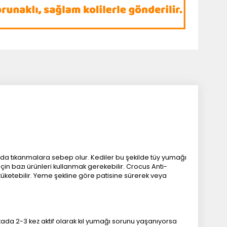
arında tıkanmalara sebep olur. Kediler bu şekilde tüy yumağı
çin bazı ürünleri kullanmak gerekebilir. Crocus Anti-
 tüketebilir. Yeme şekline göre patisine sürerek veya
ftada 2-3 kez aktif olarak kıl yumağı sorunu yaşanıyorsa