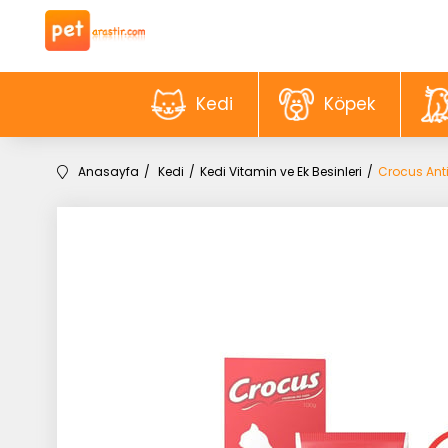
Kedi
Köpek
Anasayfa
Kedi
Kedi Vitamin ve Ek Besinleri
Crocus Ant