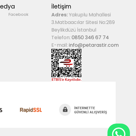
Medya
İletişim
Adres:
Yakuplu Mahallesi
Facebook
3.Matbaacılar Sitesi No:289
Beylikdüzü İstanbul
Telefon:
0850 346 67 74
E-mail:
info@petarastir.com