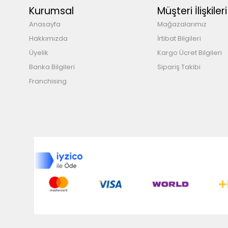
Kurumsal
Müşteri İlişkileri
Anasayfa
Mağazalarımız
Hakkımızda
İrtibat Bilgileri
Üyelik
Kargo Ücret Bilgileri
Banka Bilgileri
Sipariş Takibi
Franchising