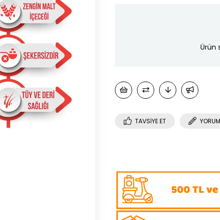
Ürün 
TAVSIYE ET
YORUM