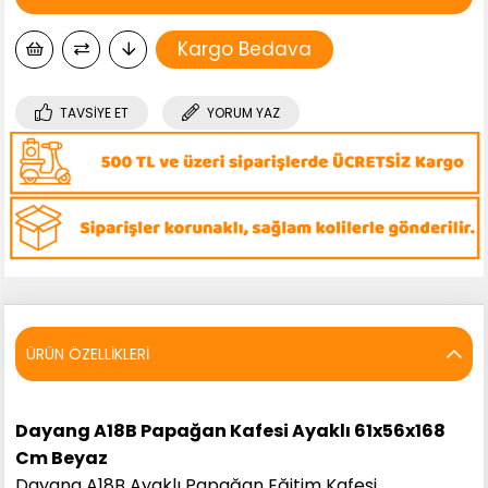
Kargo Bedava
TAVSIYE ET
YORUM YAZ
ÜRÜN ÖZELLIKLERI
Dayang A18B Papağan Kafesi Ayaklı 61x56x168
Cm Beyaz
Dayang A18B Ayaklı Papağan Eğitim Kafesi