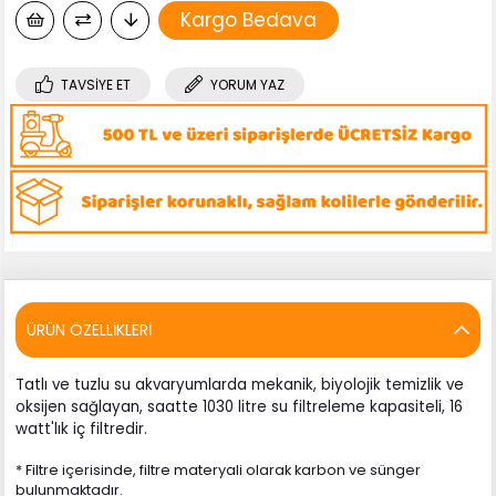
Kargo Bedava
TAVSIYE ET
YORUM YAZ
ÜRÜN ÖZELLIKLERI
Tatlı ve tuzlu su akvaryumlarda mekanik, biyolojik temizlik ve
oksijen sağlayan, saatte 1030 litre su filtreleme kapasiteli, 16
watt'lık iç filtredir.
* Filtre içerisinde, filtre materyali olarak karbon ve sünger
bulunmaktadır.