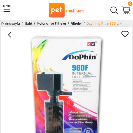
0
MENU
Anasayfa
Balık
Motorlar ve Filtreler
Filtreler
Dophin İç Filtre 900 L/H