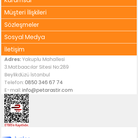
Kurumsal
Müşteri İlişkileri
Sözleşmeler
Sosyal Medya
İletişim
Adres:
Yakuplu Mahallesi
3.Matbaacılar Sitesi No:289
Beylikdüzü İstanbul
Telefon:
0850 346 67 74
E-mail:
info@petarastir.com