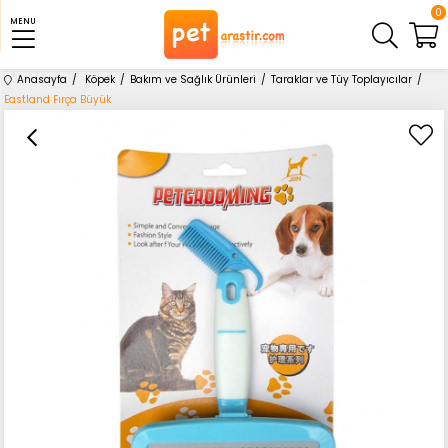
0
MENU
Anasayfa
Köpek
Bakım ve Sağlık Ürünleri
Taraklar ve Tüy Toplayıcılar
Eastland Fırça Büyük