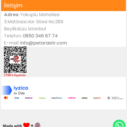
İletişim
Adres:
Yakuplu Mahallesi
3.Matbaacılar Sitesi No:289
Beylikdüzü İstanbul
Telefon:
0850 346 67 74
E-mail:
info@petarastir.com