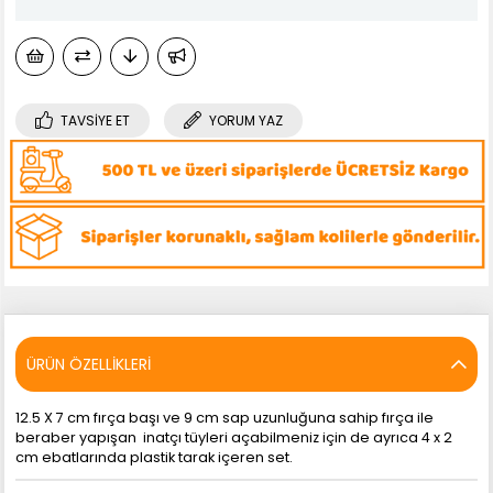
TAVSIYE ET
YORUM YAZ
ÜRÜN ÖZELLIKLERI
12.5 X 7 cm fırça başı ve 9 cm sap uzunluğuna sahip fırça ile
beraber yapışan inatçı tüyleri açabilmeniz için de ayrıca 4 x 2
cm ebatlarında plastik tarak içeren set.