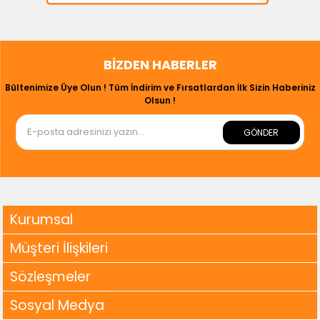
BIZDEN HABERLER
Bültenimize Üye Olun ! Tüm İndirim ve Fırsatlardan İlk Sizin Haberiniz
Olsun !
GÖNDER
Kurumsal
Müşteri İlişkileri
Sözleşmeler
Sosyal Medya