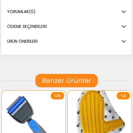
YORUMLAR
(0)
ÖDEME SEÇENEKLERI
ÜRÜN ÖNERILERI
Benzer Ürünler
%16
%8