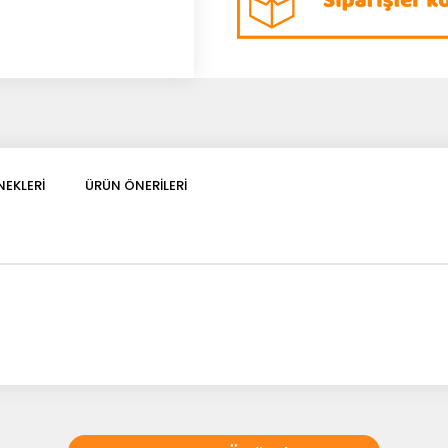
EKLERI
ÜRÜN ÖNERILERI