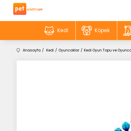
Kedi
Köpek
Anasayfa
Kedi
Oyuncaklar
Kedi Oyun Topu ve Oyunca