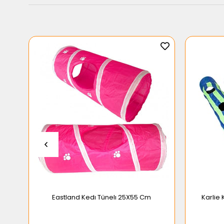
Eastland Kedı Tünelı 25X55 Cm
Karlie