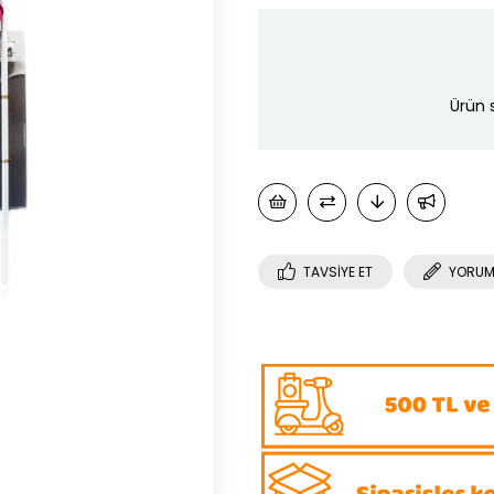
Ürün 
TAVSIYE ET
YORUM