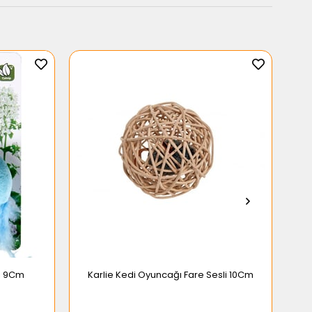
ğı 9Cm
Karlie Kedi Oyuncağı Fare Sesli 10Cm