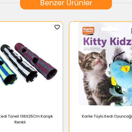
Benzer Ürünler
 Kedi Tüneli 136X25Cm Karışık
Karlie Tüylü Kedi Oyunca
Renkli