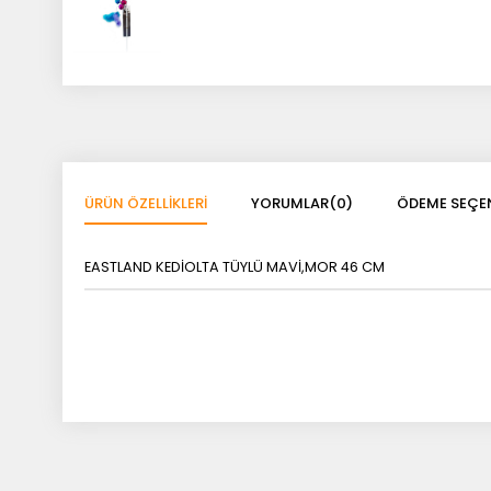
ÜRÜN ÖZELLIKLERI
YORUMLAR
(0)
ÖDEME SEÇEN
EASTLAND KEDİOLTA TÜYLÜ MAVİ,MOR 46 CM