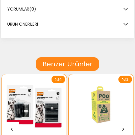
YORUMLAR
(0)
ÜRÜN ÖNERILERI
Benzer Ürünler
%14
%12