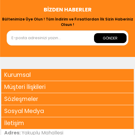
BIZDEN HABERLER
Bültenimize Üye Olun ! Tüm İndirim ve Fırsatlardan İlk Sizin Haberiniz
Olsun !
GÖNDER
Kurumsal
Müşteri İlişkileri
Sözleşmeler
Sosyal Medya
İletişim
Adres:
Yakuplu Mahallesi