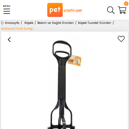
0
MENU
Anasayfa
Köpek
Bakım ve Sağlık Ürünleri
Köpek Tuvalet Ürünleri
Eastland Pislik Küreği