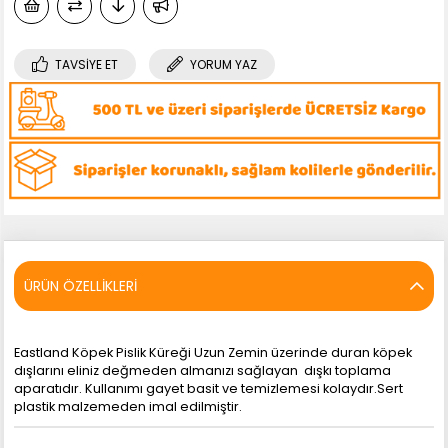
TAVSIYE ET
YORUM YAZ
ÜRÜN ÖZELLIKLERI
Eastland Köpek Pislik Küreği Uzun Zemin üzerinde duran köpek
dışlarını eliniz değmeden almanızı sağlayan dışkı toplama
aparatıdır. Kullanımı gayet basit ve temizlemesi kolaydır.Sert
plastik malzemeden imal edilmiştir.