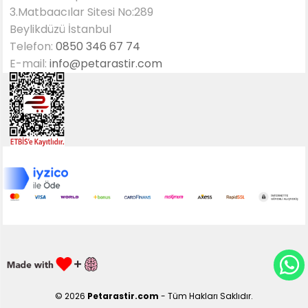
3.Matbaacılar Sitesi No:289
Beylikdüzü İstanbul
Telefon:
0850 346 67 74
E-mail:
info@petarastir.com
© 2026
Petarastir.com
- Tüm Hakları Saklıdır.