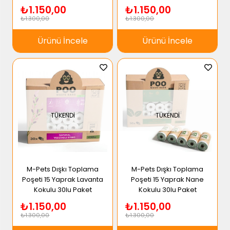
₺1.150,00
₺1.150,00
₺1.300,00
₺1.300,00
Ürünü İncele
Ürünü İncele
TÜKENDI
TÜKENDI
M-Pets Dışkı Toplama
M-Pets Dışkı Toplama
Poşeti 15 Yaprak Lavanta
Poşeti 15 Yaprak Nane
Kokulu 30lu Paket
Kokulu 30lu Paket
₺1.150,00
₺1.150,00
₺1.300,00
₺1.300,00