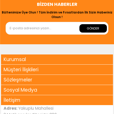
BIZDEN HABERLER
Bültenimize Üye Olun ! Tüm İndirim ve Fırsatlardan İlk Sizin Haberiniz
Olsun !
GÖNDER
Kurumsal
Müşteri İlişkileri
Sözleşmeler
Sosyal Medya
İletişim
Adres:
Yakuplu Mahallesi