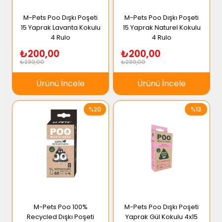
M-Pets Poo Dışkı Poşeti
M-Pets Poo Dışkı Poşeti
15 Yaprak Lavanta Kokulu
15 Yaprak Naturel Kokulu
4 Rulo
4 Rulo
₺200,00
₺200,00
₺230,00
₺230,00
Ürünü İncele
Ürünü İncele
%20
%13
M-Pets Poo 100%
M-Pets Poo Dışkı Poşeti
Recycled Dışkı Poşeti
Yaprak Gül Kokulu 4x15