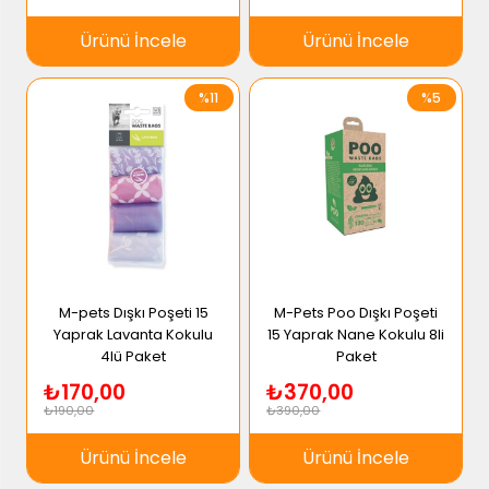
Ürünü İncele
Ürünü İncele
%11
%5
M-pets Dışkı Poşeti 15
M-Pets Poo Dışkı Poşeti
Yaprak Lavanta Kokulu
15 Yaprak Nane Kokulu 8li
4lü Paket
Paket
₺170,00
₺370,00
₺190,00
₺390,00
Ürünü İncele
Ürünü İncele