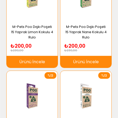
M-Pets Poo Dışkı Poşeti
M-Pets Poo Dışkı Poşeti
15 Yaprak Limon Kokulu 4
15 Yaprak Nane Kokulu 4
Rulo
Rulo
₺200,00
₺200,00
₺230,00
₺230,00
Ürünü İncele
Ürünü İncele
%13
%13