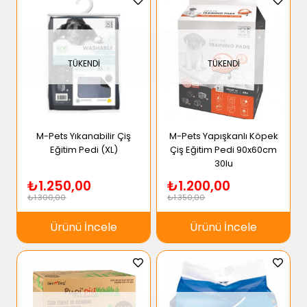
TÜKENDI
TÜKENDI
M-Pets Yıkanabilir Çiş
M-Pets Yapışkanlı Köpek
Eğitim Pedi (XL)
Çiş Eğitim Pedi 90x60cm
30lu
₺1.250,00
₺1.200,00
₺1.300,00
₺1.350,00
Ürünü İncele
Ürünü İncele