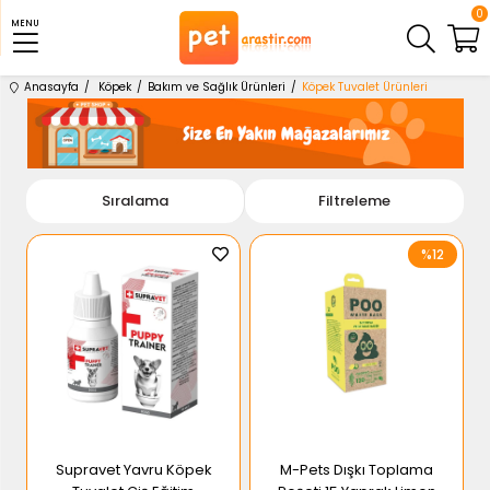
0
MENU
Anasayfa
Köpek
Bakım ve Sağlık Ürünleri
Köpek Tuvalet Ürünleri
Sıralama
Filtreleme
%12
Supravet Yavru Köpek
M-Pets Dışkı Toplama