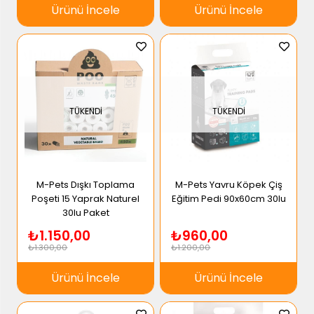
Ürünü İncele
Ürünü İncele
TÜKENDI
TÜKENDI
M-Pets Dışkı Toplama
M-Pets Yavru Köpek Çiş
Poşeti 15 Yaprak Naturel
Eğitim Pedi 90x60cm 30lu
30lu Paket
₺1.150,00
₺960,00
₺1.300,00
₺1.200,00
Ürünü İncele
Ürünü İncele