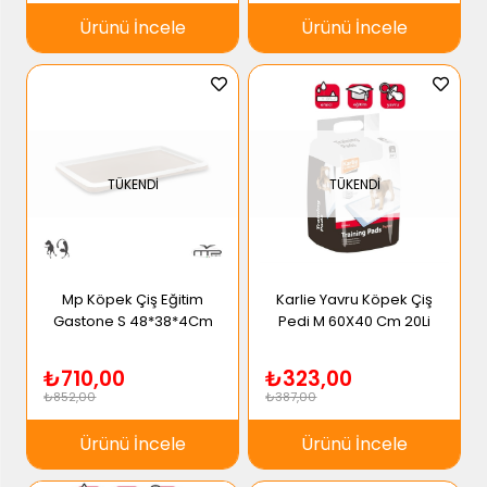
Ürünü İncele
Ürünü İncele
TÜKENDI
TÜKENDI
Mp Köpek Çiş Eğitim
Karlie Yavru Köpek Çiş
Gastone S 48*38*4Cm
Pedi M 60X40 Cm 20Li
₺710,00
₺323,00
₺852,00
₺387,00
Ürünü İncele
Ürünü İncele