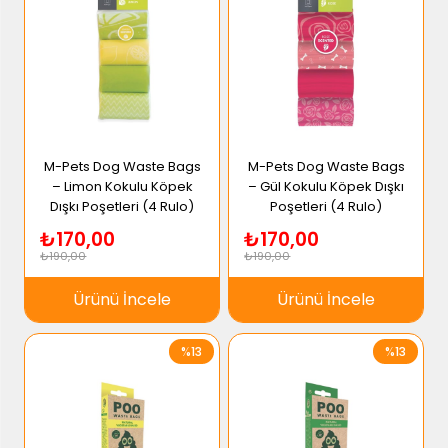
M-Pets Dog Waste Bags
M-Pets Dog Waste Bags
– Limon Kokulu Köpek
– Gül Kokulu Köpek Dışkı
Dışkı Poşetleri (4 Rulo)
Poşetleri (4 Rulo)
₺170,00
₺170,00
₺190,00
₺190,00
Ürünü İncele
Ürünü İncele
%13
%13