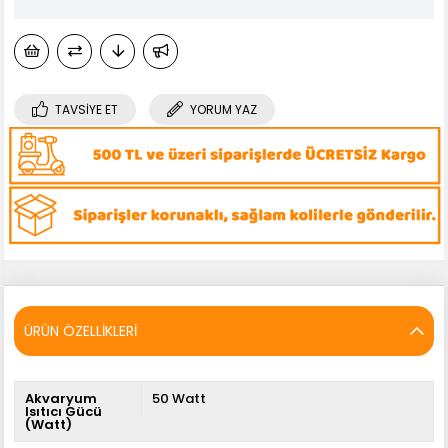
TAVSIYE ET
YORUM YAZ
ÜRÜN ÖZELLIKLERI
Akvaryum
50 Watt
Isıtıcı Gücü
(Watt)