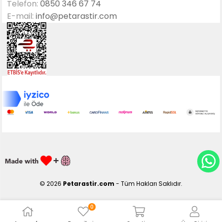
Telefon:
0850 346 67 74
E-mail:
info@petarastir.com
© 2026
Petarastir.com
- Tüm Hakları Saklıdır.
0