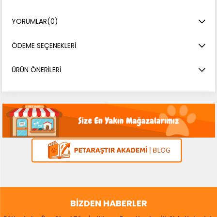
YORUMLAR
(0)
ÖDEME SEÇENEKLERI
ÜRÜN ÖNERILERI
BIZDEN HABERLER