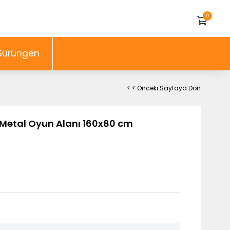
0
Sürüngen
< < Önceki Sayfaya Dön
Metal Oyun Alanı 160x80 cm