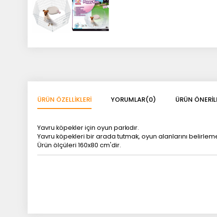
ÜRÜN ÖZELLIKLERI
YORUMLAR
(0)
ÜRÜN ÖNERIL
Yavru köpekler için oyun parkıdır.
Yavru köpekleri bir arada tutmak, oyun alanlarını belirleme
Ürün ölçüleri 160x80 cm'dir.