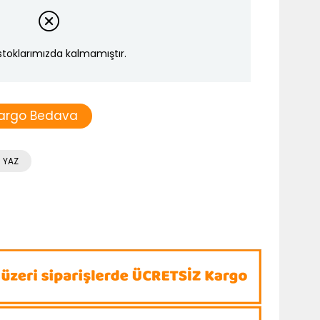
stoklarımızda kalmamıştır.
argo Bedava
 YAZ