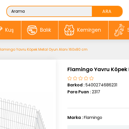
Kuş
Balık
Kemirgen
Flamingo Yavru Köpek Metal Oyun Alanı 160x80 cm
Flamingo Yavru Köpek 
Barkod
:
5400274686231
Para Puan
:
2317
Marka
:
Flamingo