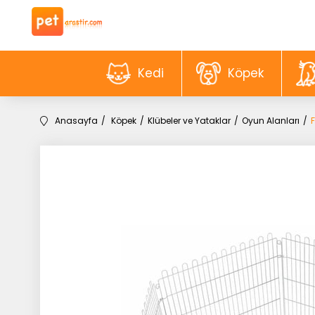
Kedi
Köpek
Anasayfa
Köpek
Klübeler ve Yataklar
Oyun Alanları