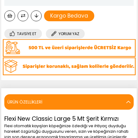
Kargo Bedava
TAVSIYE ET
YORUM YAZ
ÜRÜN ÖZELLIKLERI
Flexi New Classic Large 5 Mt Şerit Kırmızı
Flexi otomatik kayışları köpeğinize özlediği ve ihtiyaç duyduğu
hareket özgürlüğü duygusunu veren, sizin ve köpeğinizin rahatı
için son derece ergonomik tasarlanmış ve üretilmiş ürünlerdir.