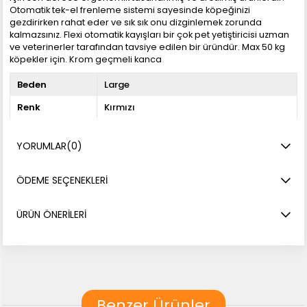
Otomatik tek-el frenleme sistemi sayesinde köpeğinizi
gezdirirken rahat eder ve sık sık onu dizginlemek zorunda
kalmazsınız. Flexi otomatik kayışları bir çok pet yetiştiricisi uzman
ve veterinerler tarafından tavsiye edilen bir üründür. Max 50 kg
köpekler için. Krom geçmeli kanca
Beden
Large
Renk
Kırmızı
YORUMLAR
(0)
ÖDEME SEÇENEKLERI
ÜRÜN ÖNERILERI
Benzer Ürünler