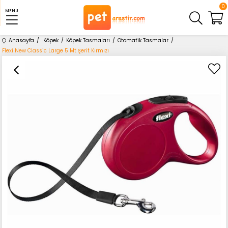
0
MENU
Anasayfa
Köpek
Köpek Tasmaları
Otomatik Tasmalar
Flexi New Classic Large 5 Mt Şerit Kırmızı