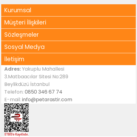
Kurumsal
Müşteri İlişkileri
Sözleşmeler
Sosyal Medya
İletişim
Adres:
Yakuplu Mahallesi
3.Matbaacılar Sitesi No:289
Beylikdüzü İstanbul
Telefon:
0850 346 67 74
E-mail:
info@petarastir.com