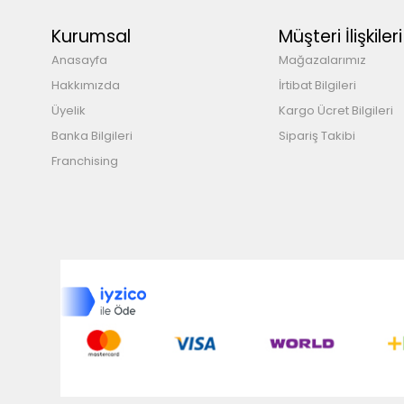
Kurumsal
Müşteri İlişkileri
Anasayfa
Mağazalarımız
Hakkımızda
İrtibat Bilgileri
Üyelik
Kargo Ücret Bilgileri
Banka Bilgileri
Sipariş Takibi
Franchising