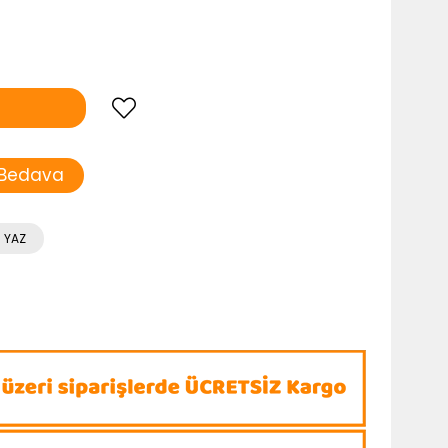
 Bedava
 YAZ