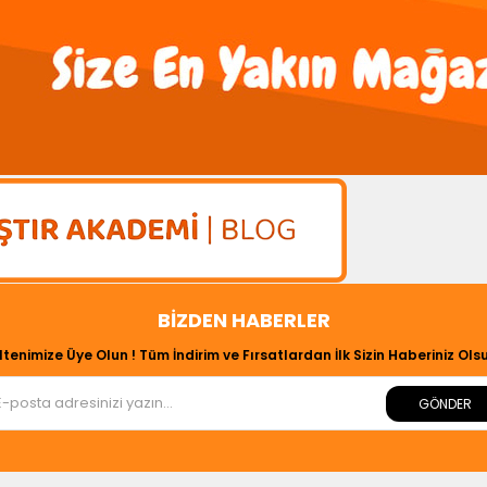
BIZDEN HABERLER
ltenimize Üye Olun ! Tüm İndirim ve Fırsatlardan İlk Sizin Haberiniz Olsu
GÖNDER