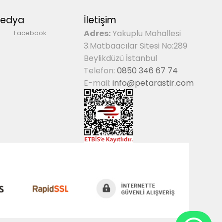
Medya
İletişim
Adres:
Yakuplu Mahallesi
Facebook
3.Matbaacılar Sitesi No:289
Beylikdüzü İstanbul
Telefon:
0850 346 67 74
E-mail:
info@petarastir.com