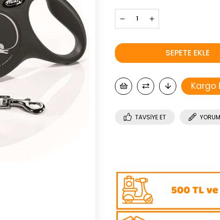
Kargo
TAVSIYE ET
YORUM