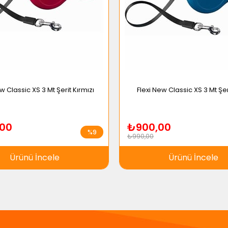
w Classic XS 3 Mt Şerit Kırmızı
Flexi New Classic XS 3 Mt Şe
00
₺900,00
%9
₺990,00
Ürünü İncele
Ürünü İncele