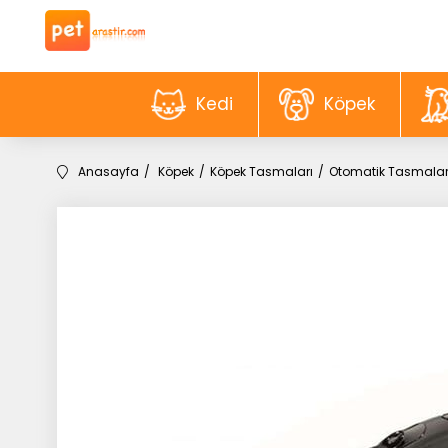
Kedi
Köpek
Anasayfa
Köpek
Köpek Tasmaları
Otomatik Tasmala