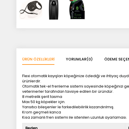
ÜRÜN ÖZELLIKLERI
YORUMLAR
(0)
ÖDEME SEÇEN
Flexi otomatik kayışları köpeğinize özlediği ve ihtiyaç d
ürünlerdir.
Otomatik tek-el frenleme sistemi sayesinde köpeğinizi gezdi
veterinerler tarafından tavsiye edilen bir üründür.
8 metrelik şerit tasma
Max 50 kg köpekler için.
Yansıtıcı bileşenler le farkedilebilirlik kazandırılmış.
Krom geçmeli kanca
Kısa zamanlı fren sistemi ile istenilen uzunluk ayarlaması.
Beden