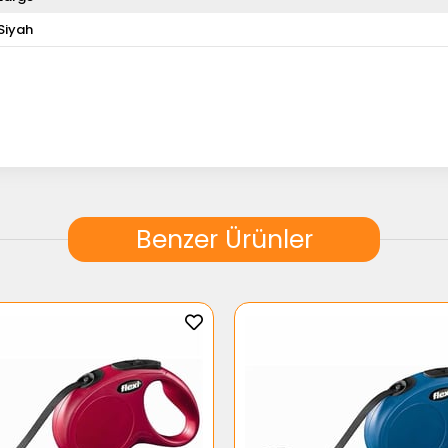
Siyah
Benzer Ürünler