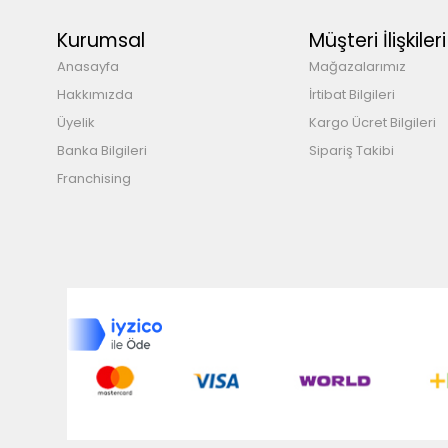
Kurumsal
Müşteri İlişkileri
Anasayfa
Mağazalarımız
Hakkımızda
İrtibat Bilgileri
Üyelik
Kargo Ücret Bilgileri
Banka Bilgileri
Sipariş Takibi
Franchising