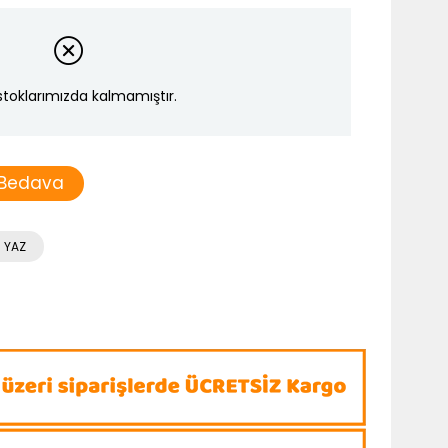
stoklarımızda kalmamıştır.
 Bedava
 YAZ