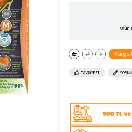
Ürün 
Kargo
TAVSIYE ET
YORUM