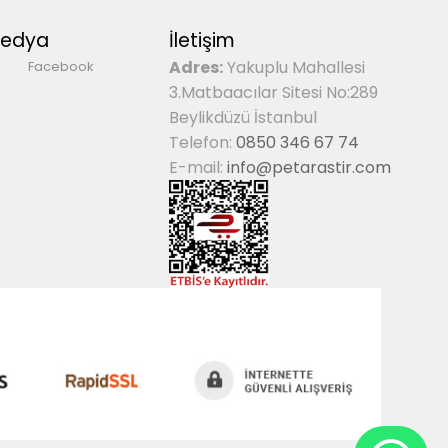
Medya
İletişim
Adres:
Yakuplu Mahallesi
Facebook
3.Matbaacılar Sitesi No:289
Beylikdüzü İstanbul
Telefon:
0850 346 67 74
E-mail:
info@petarastir.com