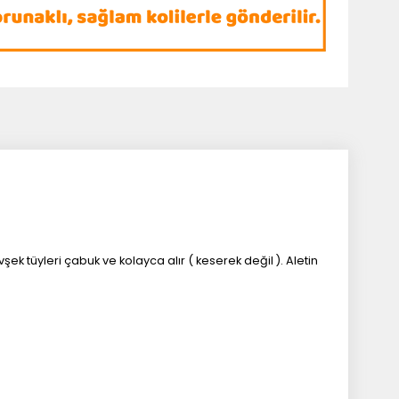
vşek tüyleri çabuk ve kolayca alır ( keserek değil ). Aletin