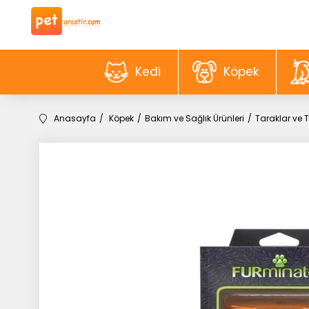
Kedi
Köpek
Anasayfa
Köpek
Bakım ve Sağlık Ürünleri
Taraklar ve T