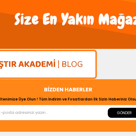
BIZDEN HABERLER
ltenimize Üye Olun ! Tüm İndirim ve Fırsatlardan İlk Sizin Haberiniz Olsu
GÖNDER