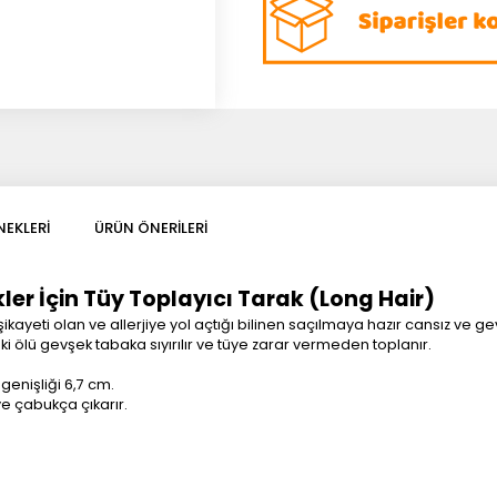
EKLERI
ÜRÜN ÖNERILERI
ler İçin Tüy Toplayıcı Tarak (Long Hair)
şikayeti olan ve allerjiye yol açtığı bilinen saçılmaya hazır cansız ve ge
i ölü gevşek tabaka sıyırılır ve tüye zarar vermeden toplanır.
 genişliği 6,7 cm.
ve çabukça çıkarır.