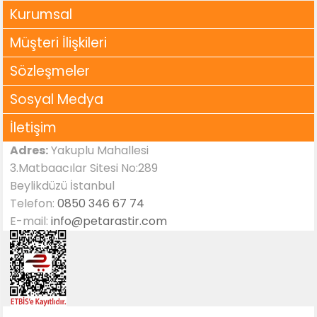
Kurumsal
Müşteri İlişkileri
Sözleşmeler
Sosyal Medya
İletişim
Adres:
Yakuplu Mahallesi
3.Matbaacılar Sitesi No:289
Beylikdüzü İstanbul
Telefon:
0850 346 67 74
E-mail:
info@petarastir.com