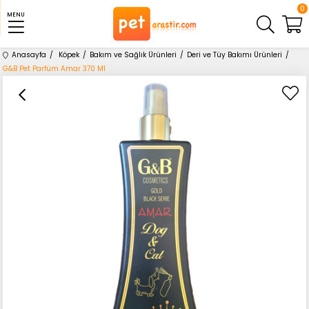
0
MENU
Anasayfa
Köpek
Bakım ve Sağlık Ürünleri
Deri ve Tüy Bakımı Ürünleri
G&B Pet Parfüm Amar 370 Ml