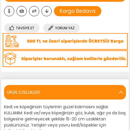
Kargo Bedava
TAVSIYE ET
YORUM YAZ
ÜRÜN ÖZELLIKLERI
Kedi ve köpeğinizin tüylerinin güzel kokmasını sağlar.
KULLANIM: Kedi ve/veya köpeğinizin göz, kulak, ağız ya da baş
bölgesine gelmeyecek şekilde 15-20 cm uzaklıktan
püskürtünüz. Yetişkin veya yavru kedi/köpekler için