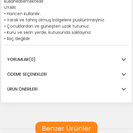
kullanılabilmektedir.
UYARI:
• Haricen kullanılır.
• Yaralı ve tahriş olmuş bölgelere püskürtmeyiniz.
• Çocuklardan ve güneşten uzak tutunuz.
• Kuru ve serin yerde, kutusunda saklayınız.
• İlaç değildir.
YORUMLAR
(0)
ÖDEME SEÇENEKLERI
ÜRÜN ÖNERILERI
Benzer Ürünler