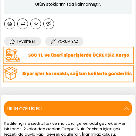
Ürün stoklarımızda kalmamıştır.
TAVSIYE ET
YORUM YAZ
ÜRÜN ÖZELLIKLERI
Kediler için lezzetli biftek ve malt özü içeren ödül gevrekleriHer
bir tanesi 2 kaloriden az olan Gimpet Nutri Pockets içleri çok
lezzetli dolguyla kaplı gevrek ödüllerdir. İnanılmaz kokusu,