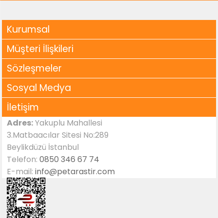
Kurumsal
Müşteri İlişkileri
Sözleşmeler
Sosyal Medya
İletişim
Adres:
Yakuplu Mahallesi
3.Matbaacılar Sitesi No:289
Beylikdüzü İstanbul
Telefon:
0850 346 67 74
E-mail:
info@petarastir.com