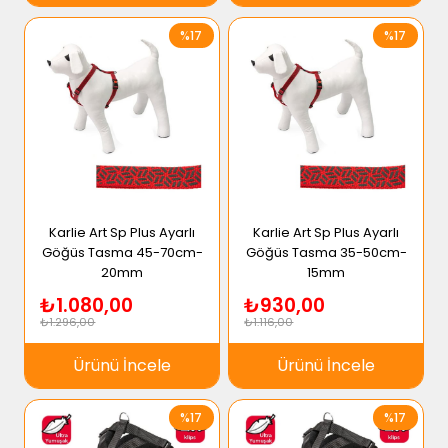
%17
%17
Karlie Art Sp Plus Ayarlı
Karlie Art Sp Plus Ayarlı
Göğüs Tasma 45-70cm-
Göğüs Tasma 35-50cm-
20mm
15mm
₺1.080,00
₺930,00
₺1.296,00
₺1.116,00
Ürünü İncele
Ürünü İncele
%17
%17