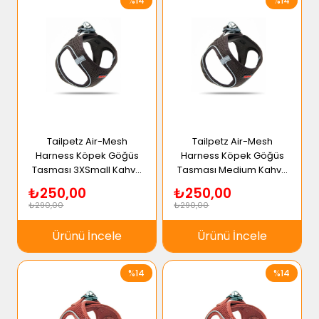
%14
%14
Tailpetz Air-Mesh
Tailpetz Air-Mesh
Harness Köpek Göğüs
Harness Köpek Göğüs
Tasması 3XSmall Kahve
Tasması Medium Kahve
Rengi
Rengi
₺250,00
₺250,00
₺290,00
₺290,00
Ürünü İncele
Ürünü İncele
%14
%14