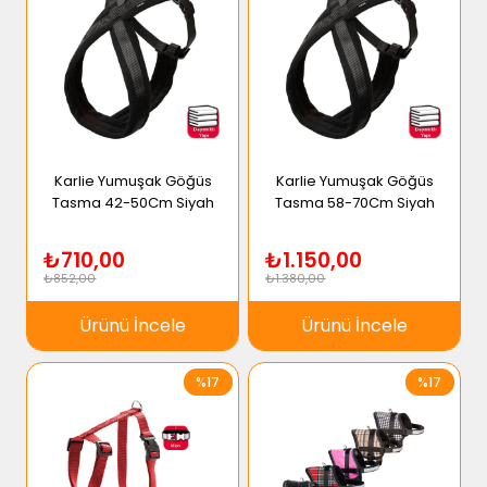
Karlie Yumuşak Göğüs
Karlie Yumuşak Göğüs
Tasma 42-50Cm Siyah
Tasma 58-70Cm Siyah
₺710,00
₺1.150,00
₺852,00
₺1.380,00
Ürünü İncele
Ürünü İncele
%17
%17