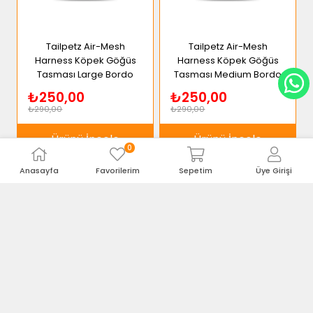
Tailpetz Air-Mesh
Tailpetz Air-Mesh
Harness Köpek Göğüs
Harness Köpek Göğüs
Tasması Large Bordo
Tasması Medium Bordo
₺250,00
₺250,00
₺290,00
₺290,00
Ürünü İncele
Ürünü İncele
0
Anasayfa
Favorilerim
Sepetim
Üye Girişi
%14
%14