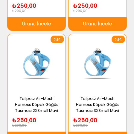
₺250,00
₺250,00
₺290,00
₺290,00
Ürünü İncele
Ürünü İncele
%14
%14
Tailpetz Air-Mesh
Tailpetz Air-Mesh
Harness Köpek Göğüs
Harness Köpek Göğüs
Tasması 2XSmall Mavi
Tasması 3XSmall Mavi
₺250,00
₺250,00
₺290,00
₺290,00