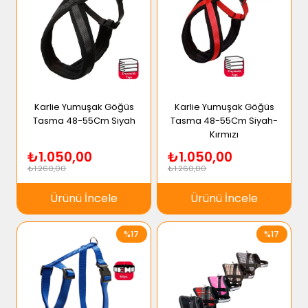
Karlie Yumuşak Göğüs
Karlie Yumuşak Göğüs
Tasma 48-55Cm Siyah
Tasma 48-55Cm Siyah-
Kırmızı
₺1.050,00
₺1.050,00
₺1.260,00
₺1.260,00
Ürünü İncele
Ürünü İncele
%17
%17