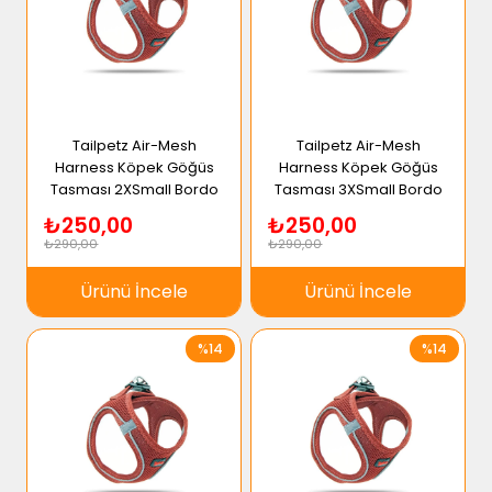
Tailpetz Air-Mesh
Tailpetz Air-Mesh
Harness Köpek Göğüs
Harness Köpek Göğüs
Tasması 2XSmall Bordo
Tasması 3XSmall Bordo
₺250,00
₺250,00
₺290,00
₺290,00
Ürünü İncele
Ürünü İncele
%14
%14