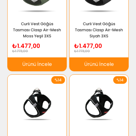
Curli Vest Göğüs
Curli Vest Göğüs
Tasması Clasp Air-Mesh
Tasması Clasp Air-Mesh
Moss Yeşil 3XS
Siyah 3XS
₺1.477,00
₺1.477,00
₺1.773,00
₺1.773,00
Ürünü İncele
Ürünü İncele
%14
%14