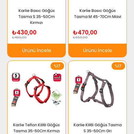
Karlie Basıc Göğüs
Karlie Basıc Göğüs
Tasma S 35-50Cm
Tasma M 45-70Cm Mavi
Kırmızı
₺430,00
₺470,00
₺486,00
₺550,00
Ürünü İncele
Ürünü İncele
%17
%17
Karlie Teflon Kilitli Göğüs
Karlie Kilitli Göğüs Tasma
Tasma 35-50Cm Kırmızı
S 35-50Cm Gri