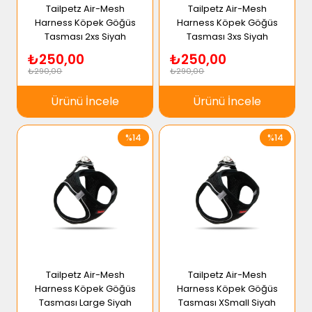
Tailpetz Air-Mesh
Tailpetz Air-Mesh
Harness Köpek Göğüs
Harness Köpek Göğüs
Tasması 2xs Siyah
Tasması 3xs Siyah
₺250,00
₺250,00
₺290,00
₺290,00
Ürünü İncele
Ürünü İncele
%14
%14
Tailpetz Air-Mesh
Tailpetz Air-Mesh
Harness Köpek Göğüs
Harness Köpek Göğüs
Tasması Large Siyah
Tasması XSmall Siyah