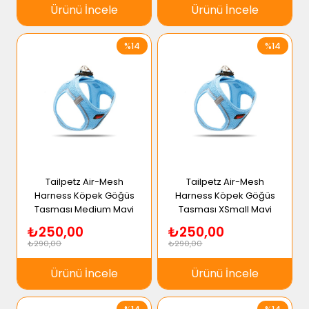
Ürünü İncele
Ürünü İncele
%14
%14
Tailpetz Air-Mesh
Tailpetz Air-Mesh
Harness Köpek Göğüs
Harness Köpek Göğüs
Tasması Medium Mavi
Tasması XSmall Mavi
₺250,00
₺250,00
₺290,00
₺290,00
Ürünü İncele
Ürünü İncele