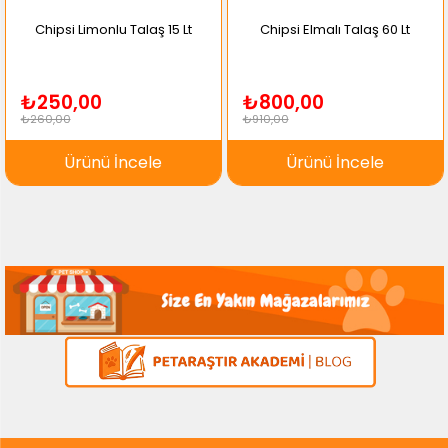
Chipsi Limonlu Talaş 15 Lt
Chipsi Elmalı Talaş 60 Lt
₺250,00
₺800,00
₺260,00
₺910,00
Ürünü İncele
Ürünü İncele