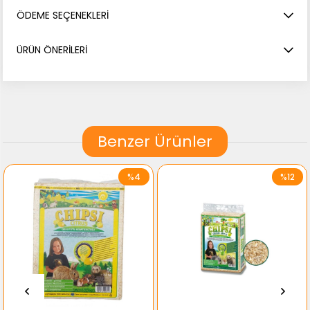
ÖDEME SEÇENEKLERI
ÜRÜN ÖNERILERI
Benzer Ürünler
%4
%12