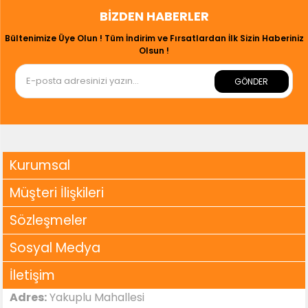
BIZDEN HABERLER
Bültenimize Üye Olun ! Tüm İndirim ve Fırsatlardan İlk Sizin Haberiniz
Olsun !
GÖNDER
Kurumsal
Müşteri İlişkileri
Sözleşmeler
Sosyal Medya
İletişim
Adres:
Yakuplu Mahallesi