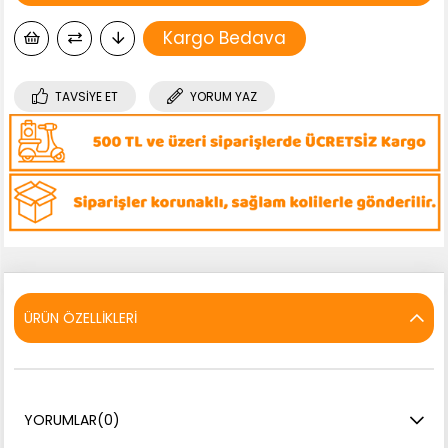
Kargo Bedava
TAVSIYE ET
YORUM YAZ
ÜRÜN ÖZELLIKLERI
YORUMLAR
(0)