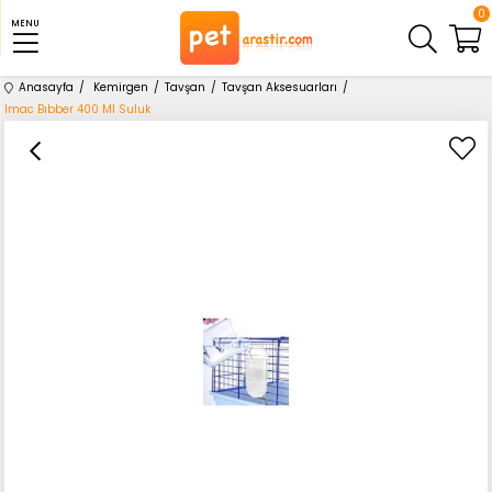
0
MENU
Anasayfa
Kemirgen
Tavşan
Tavşan Aksesuarları
Imac Bıbber 400 Ml Suluk