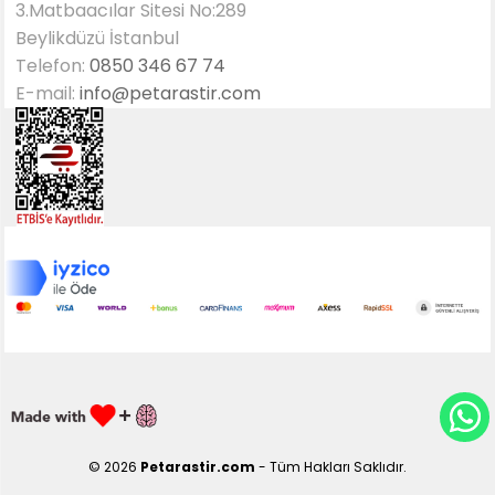
3.Matbaacılar Sitesi No:289
Beylikdüzü İstanbul
Telefon:
0850 346 67 74
E-mail:
info@petarastir.com
© 2026
Petarastir.com
- Tüm Hakları Saklıdır.