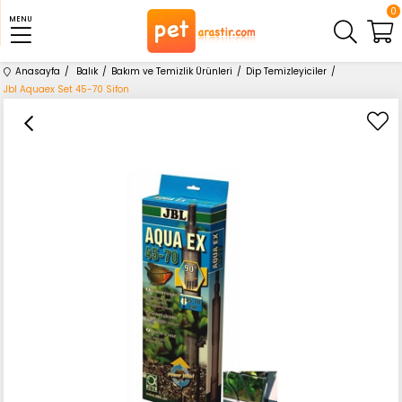
0
MENU
Anasayfa
Balık
Bakım ve Temizlik Ürünleri
Dip Temizleyiciler
Jbl Aquaex Set 45-70 Sifon