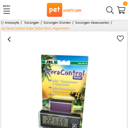
0
MENU
Anasayfa
Sürüngen
Sürüngen Ürünleri
Sürüngen Aksesuarları
Jbl Terra Control Solar Dijital Term. Higrometre