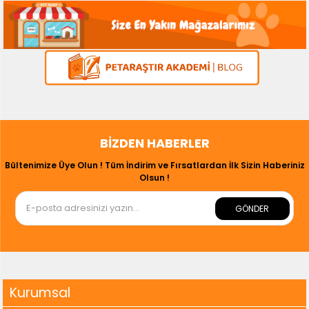
BIZDEN HABERLER
Bültenimize Üye Olun ! Tüm İndirim ve Fırsatlardan İlk Sizin Haberiniz
Olsun !
GÖNDER
Kurumsal