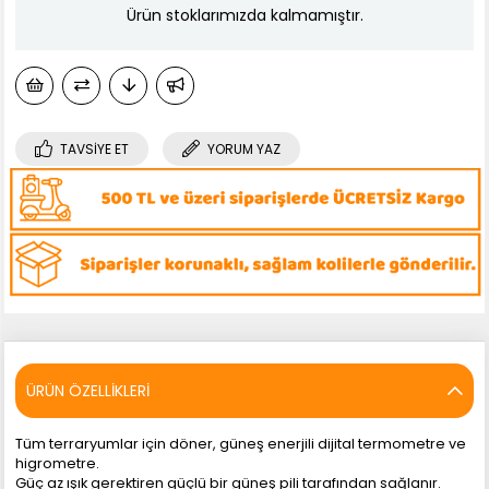
Ürün stoklarımızda kalmamıştır.
TAVSIYE ET
YORUM YAZ
ÜRÜN ÖZELLIKLERI
Tüm terraryumlar için döner, güneş enerjili dijital termometre ve
higrometre.
Güç az ışık gerektiren güçlü bir güneş pili tarafından sağlanır.