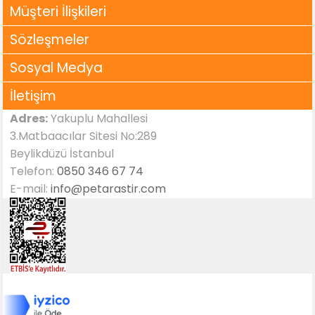
Müşteri İlişkileri
Sözleşmeler
Sosyal Medya
İletişim
Adres:
Yakuplu Mahallesi
3.Matbaacılar Sitesi No:289
Beylikdüzü İstanbul
Telefon:
0850 346 67 74
E-mail:
info@petarastir.com