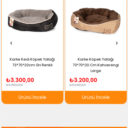
Karlie Kedi Köpek Yatağı
Karlie Köpek Yatağı
73*70*20cm Gri Renkli
73*70*20 Cm Kahverengi
Large
₺3.300,00
₺3.200,00
₺3.960,00
₺3.540,00
Ürünü İncele
Ürünü İncele