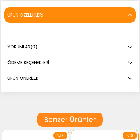
ÜRÜN ÖZELLIKLERI
YORUMLAR
(0)
ÖDEME SEÇENEKLERI
ÜRÜN ÖNERILERI
Benzer Ürünler
%17
%10