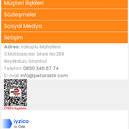
Müşteri İlişkileri
Sözleşmeler
Sosyal Medya
İletişim
Adres:
Yakuplu Mahallesi
3.Matbaacılar Sitesi No:289
Beylikdüzü İstanbul
Telefon:
0850 346 67 74
E-mail:
info@petarastir.com