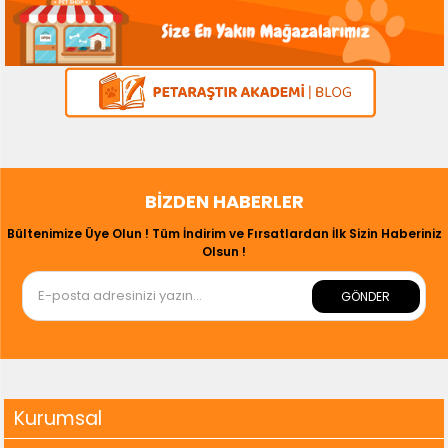
BIZDEN HABERLER
Bültenimize Üye Olun ! Tüm İndirim ve Fırsatlardan İlk Sizin Haberiniz
Olsun !
GÖNDER
Kurumsal