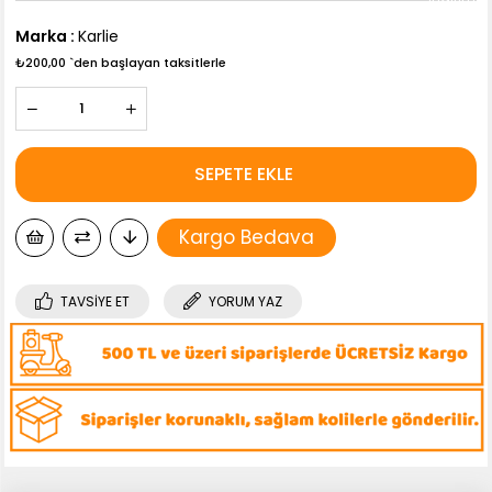
Marka
:
Karlie
₺200,00
`den başlayan taksitlerle
Kargo Bedava
TAVSIYE ET
YORUM YAZ