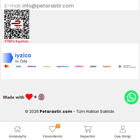
E-mail:
info@petarastir.com
© 2026
Petarastir.com
- Tüm Hakları Saklıdır.
0
Anasayfa
Favorilerim
Sepetim
Üye Girişi