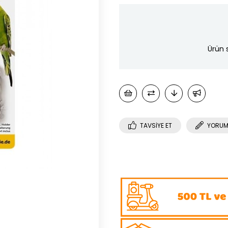
Ürün 
TAVSIYE ET
YORUM