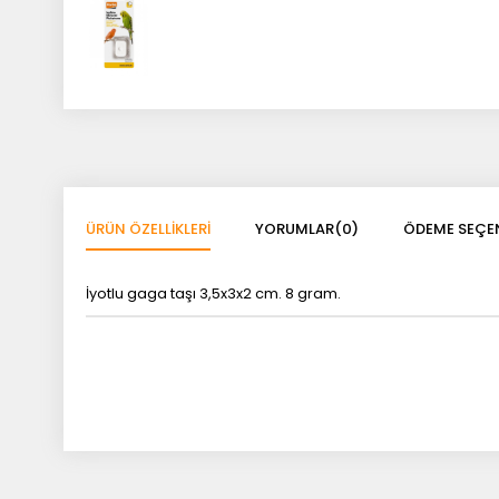
ÜRÜN ÖZELLIKLERI
YORUMLAR
(0)
ÖDEME SEÇEN
İyotlu gaga taşı 3,5x3x2 cm. 8 gram.