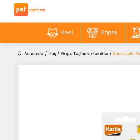
Kedi
Köpek
Anasayfa
Kuş
Gaga Taşları ve Kemikler
Karlie İyotlu 