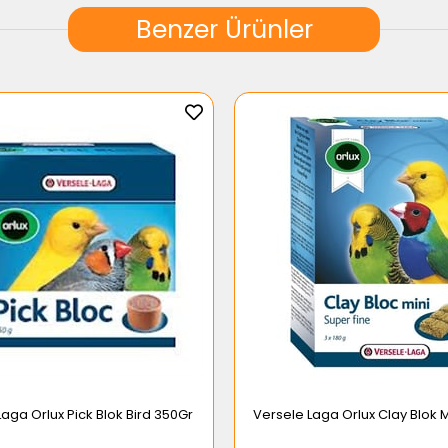
Benzer Ürünler
Laga Orlux Pick Blok Bird 350Gr
Versele Laga Orlux Clay Blok 