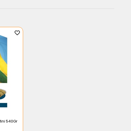
Mini 540Gr