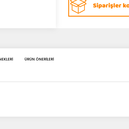
EKLERI
ÜRÜN ÖNERILERI