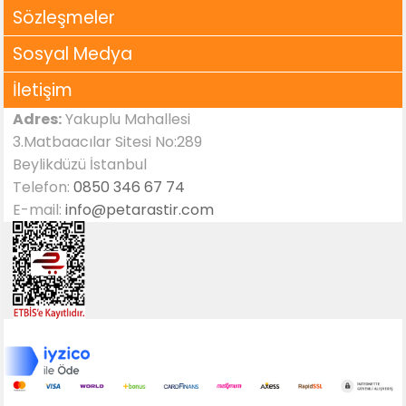
Sözleşmeler
Sosyal Medya
İletişim
Adres:
Yakuplu Mahallesi
3.Matbaacılar Sitesi No:289
Beylikdüzü İstanbul
Telefon:
0850 346 67 74
E-mail:
info@petarastir.com