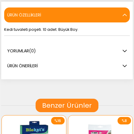
ÜRÜN ÖZELLIKLERI
Kedi tuvaleti poşeti. 10 adet. Büyük Boy.
YORUMLAR
(0)
ÜRÜN ÖNERILERI
Benzer Ürünler
%16
%8