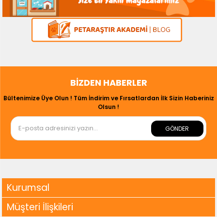
BIZDEN HABERLER
Bültenimize Üye Olun ! Tüm İndirim ve Fırsatlardan İlk Sizin Haberiniz
Olsun !
GÖNDER
Kurumsal
Müşteri İlişkileri