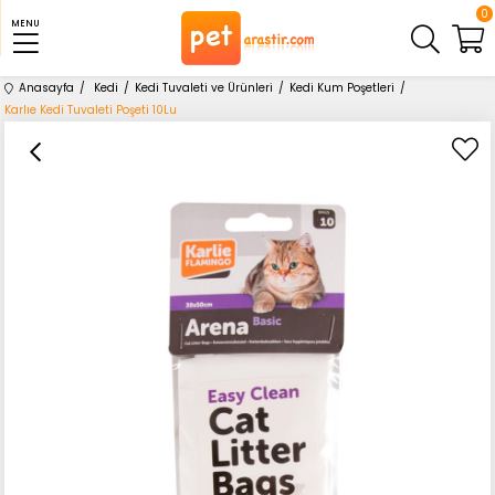
0
MENU
Anasayfa
Kedi
Kedi Tuvaleti ve Ürünleri
Kedi Kum Poşetleri
Karlıe Kedi Tuvaleti Poşeti 10Lu