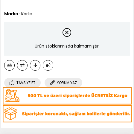
Marka
:
Karlie
Ürün stoklarımızda kalmamıştır.
TAVSIYE ET
YORUM YAZ