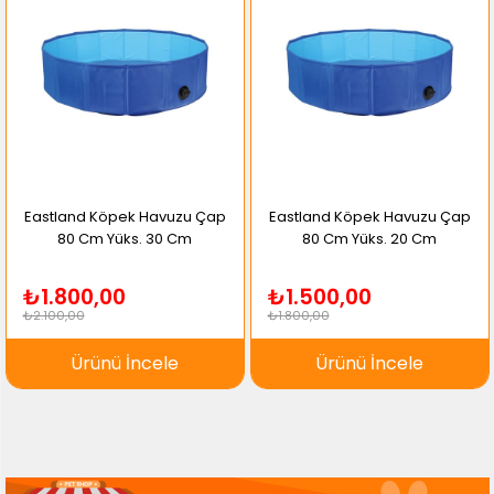
Eastland Köpek Havuzu Çap
Eastland Köpek Havuzu Çap
80 Cm Yüks. 30 Cm
80 Cm Yüks. 20 Cm
₺1.800,00
₺1.500,00
₺2.100,00
₺1.800,00
Ürünü İncele
Ürünü İncele