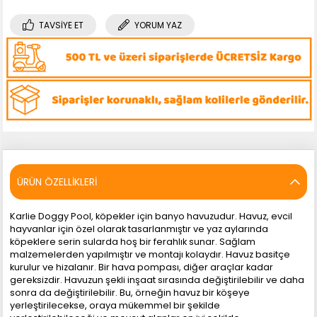
TAVSIYE ET
YORUM YAZ
ÜRÜN ÖZELLIKLERI
Karlie Doggy Pool, köpekler için banyo havuzudur. Havuz, evcil
hayvanlar için özel olarak tasarlanmıştır ve yaz aylarında
köpeklere serin sularda hoş bir ferahlık sunar. Sağlam
malzemelerden yapılmıştır ve montajı kolaydır. Havuz basitçe
kurulur ve hizalanır. Bir hava pompası, diğer araçlar kadar
gereksizdir. Havuzun şekli inşaat sırasında değiştirilebilir ve daha
sonra da değiştirilebilir. Bu, örneğin havuz bir köşeye
yerleştirilecekse, oraya mükemmel bir şekilde