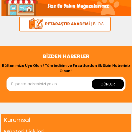
BIZDEN HABERLER
Bültenimize Üye Olun ! Tüm İndirim ve Fırsatlardan İlk Sizin Haberiniz
Olsun !
GÖNDER
Kurumsal
Müşteri İlişkileri