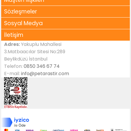
Sözleşmeler
Sosyal Medya
İletişim
Adres:
Yakuplu Mahallesi
3.Matbaacılar Sitesi No:289
Beylikdüzü İstanbul
Telefon:
0850 346 67 74
E-mail:
info@petarastir.com