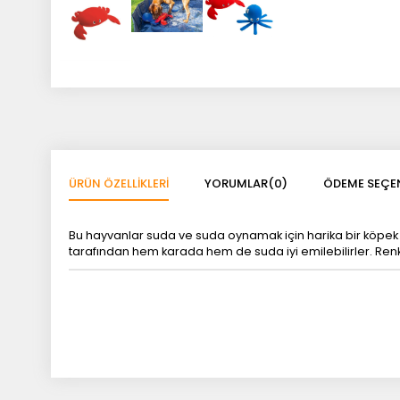
ÜRÜN ÖZELLIKLERI
YORUMLAR
(0)
ÖDEME SEÇEN
Bu hayvanlar suda ve suda oynamak için harika bir köpek 
tarafından hem karada hem de suda iyi emilebilirler. Renkl