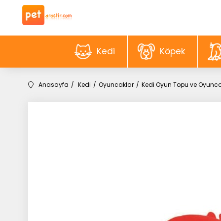
Kedi
Köpek
Anasayfa
Kedi
Oyuncaklar
Kedi Oyun Topu ve Oyunca