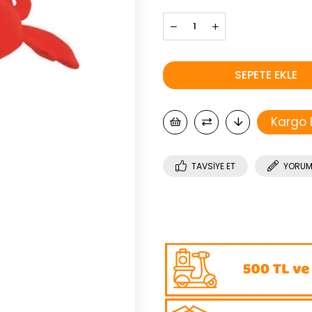
Kargo
TAVSIYE ET
YORUM