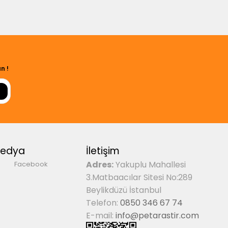
n !
Medya
İletişim
Adres:
Yakuplu Mahallesi
Facebook
3.Matbaacılar Sitesi No:289
Beylikdüzü İstanbul
Telefon:
0850 346 67 74
E-mail:
info@petarastir.com