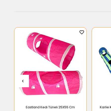
Eastland Kedı Tünelı 25X55 Cm
Karlie