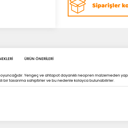
EKLERI
ÜRÜN ÖNERILERI
oyuncağıdır. Yengeç ve ahtapot dayanıklı neopren malzemeden yapılmış
i bir tasarıma sahiptirler ve bu nedenle kolayca bulunabilirler.