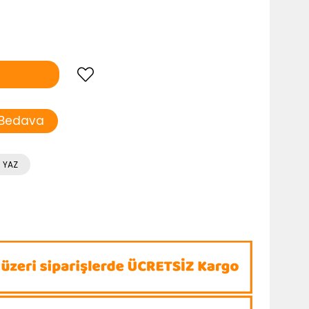
 Bedava
 YAZ