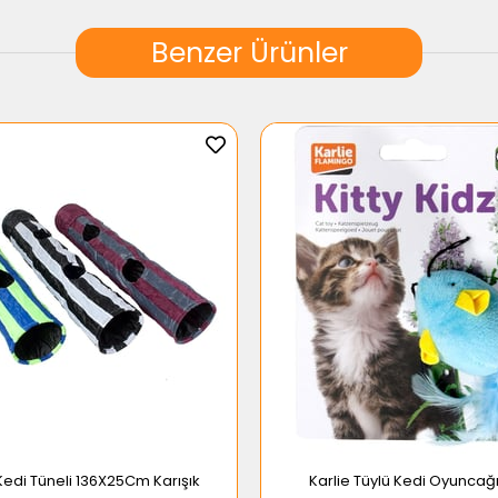
Benzer Ürünler
 Kedi Tüneli 136X25Cm Karışık
Karlie Tüylü Kedi Oyunca