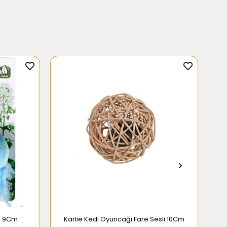
ğı 9Cm
Karlie Kedi Oyuncağı Fare Sesli 10Cm