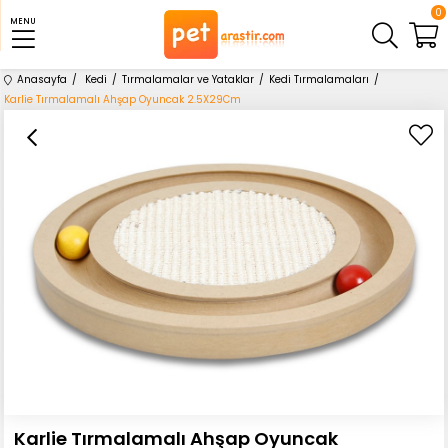
0
MENU
Anasayfa
Kedi
Tırmalamalar ve Yataklar
Kedi Tırmalamaları
Karlie Tırmalamalı Ahşap Oyuncak 2.5X29Cm
Karlie Tırmalamalı Ahşap Oyuncak