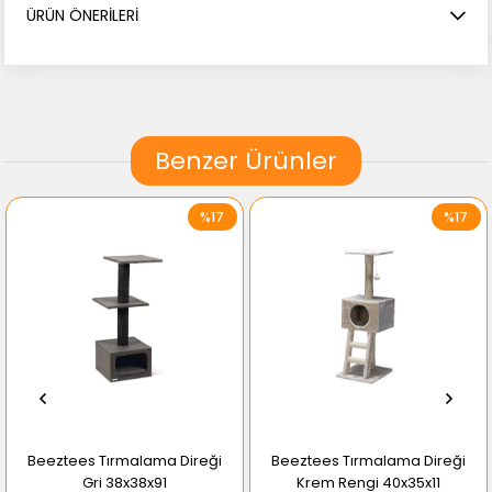
ÜRÜN ÖNERILERI
Benzer Ürünler
%17
%17
Beeztees Tırmalama Direği
Beeztees Tırmalama Direği
Gri 38x38x91
Krem Rengi 40x35x11