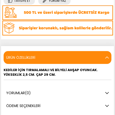
TAVSIYE ET
YORUM YAZ
ÜRÜN ÖZELLIKLERI
KEDİLER İÇİN TIRMALAMALI VE BİLYELİ AHŞAP OYUNCAK.
YÜKSEKLİK 2,5 CM. ÇAP 29 CM.
YORUMLAR
(0)
ÖDEME SEÇENEKLERI