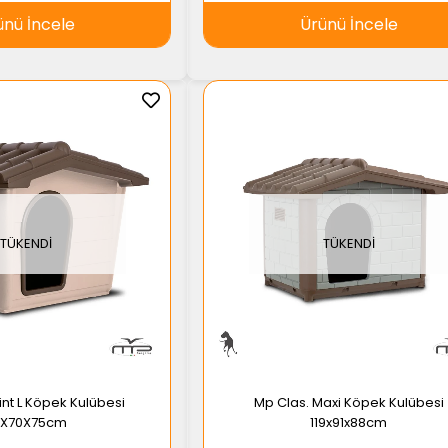
ünü İncele
Ürünü İncele
TÜKENDI
TÜKENDI
nt L Köpek Kulübesi
Mp Clas. Maxi Köpek Kulübesi
9X70X75cm
119x91x88cm