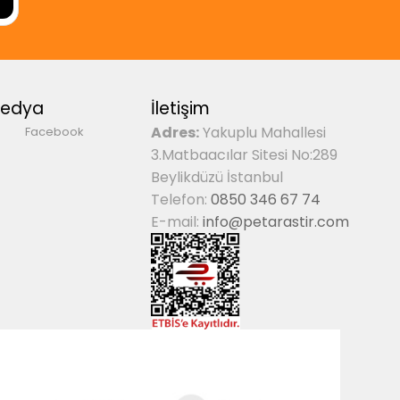
Medya
İletişim
Adres:
Yakuplu Mahallesi
Facebook
3.Matbaacılar Sitesi No:289
Beylikdüzü İstanbul
Telefon:
0850 346 67 74
E-mail:
info@petarastir.com