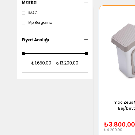
Marka
IMAC
Mp Bergamo
Fiyat Aralığı
₺1.650,00 - ₺13.200,00
Imac Zeus 5
Bej/bey
₺3.800,00
₺4.200,00