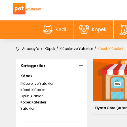
Kedi
Köpek
Anasayfa
Köpek
Klübeler ve Yataklar
Köpek Klübeleri
Kategoriler
Köpek
Klübeler ve Yataklar
Köpek Klübeleri
Oyun Alanları
Köpek Kafesleri
Fiyata Göre (Arta
Yataklar