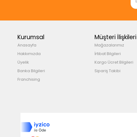
Kurumsal
Müşteri İlişkileri
Anasayfa
Mağazalarımız
Hakkımızda
İrtibat Bilgileri
Üyelik
Kargo Ücret Bilgileri
Banka Bilgileri
Sipariş Takibi
Franchising